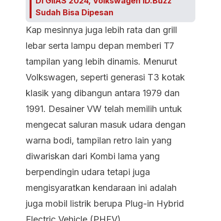
Di GIIAS 2024, Volkswagen ID.Buzz
Sudah Bisa Dipesan
Kap mesinnya juga lebih rata dan grill
lebar serta lampu depan memberi T7
tampilan yang lebih dinamis. Menurut
Volkswagen, seperti generasi T3 kotak
klasik yang dibangun antara 1979 dan
1991. Desainer VW telah memilih untuk
mengecat saluran masuk udara dengan
warna bodi, tampilan retro lain yang
diwariskan dari Kombi lama yang
berpendingin udara tetapi juga
mengisyaratkan kendaraan ini adalah
juga mobil listrik berupa Plug-in Hybrid
Electric Vehicle (PHEV).