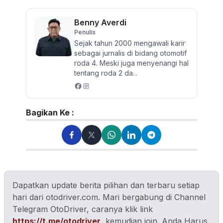
Tags Terkait :
Volkswagen
Kombi
T7
Benny Averdi
Penulis
Sejak tahun 2000 mengawali karir
sebagai jurnalis di bidang otomotif
roda 4. Meski juga menyenangi hal
tentang roda 2 da...
Bagikan Ke :