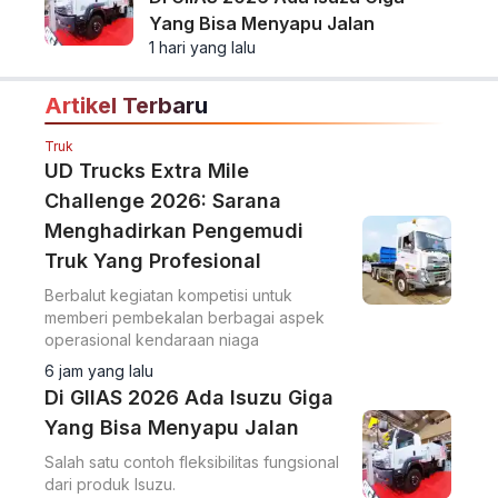
Truk
#4
Isuzu Di GIIAS 2026 Hadirkan Dua
Bintang, Sebagai Salon Berjalan
Dan Studio Kreatif Digital
6 hari yang lalu
Truk
#5
Di GIIAS 2026 Ada Isuzu Giga
Yang Bisa Menyapu Jalan
1 hari yang lalu
Artikel Terbaru
Truk
UD Trucks Extra Mile
Challenge 2026: Sarana
Menghadirkan Pengemudi
Truk Yang Profesional