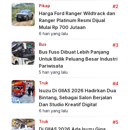
suatu kesalahan.
Artikel Terpopuler
Bus
#1
Mitsubishi Fuso Hadirkan Varian
Baru Bus Medium Yang Lebih
Panjang
6 hari yang lalu
Pikap
#2
Harga Ford Ranger Wildtrack dan
Ranger Platinum Resmi Dijual
Mulai Rp 700 Jutaan
6 hari yang lalu
Bus
#3
Bus Fuso Dibuat Lebih Panjang
Untuk Bidik Peluang Besar Industri
Pariwisata
5 hari yang lalu