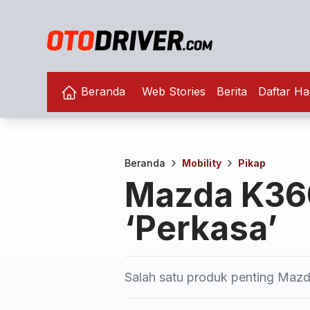
Beranda
Web Stories
Berita
Daftar Ha
Beranda
Mobility
Pikap
Mazda K36
‘Perkasa’
Salah satu produk penting Mazd