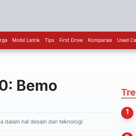
rga
Mobil Listrik
Tips
First Drive
Komparasi
Used Ca
0: Bemo
Tr
1
a dalam hal desain dan teknologi