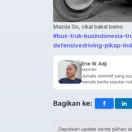
Mazda Go, cikal bakal bemo
#bus-truk-busindonesia-tr
defensivedriving-pikap-in
Erie W. Adji
reporter
Jurnalis otomotif yang s
menulis berita seputar rod
Bagikan ke:
Dapatkan update berita pilihan da