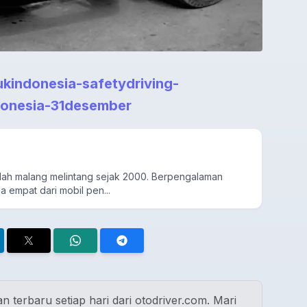
ukindonesia-safetydriving-
donesia-31desember
udah malang melintang sejak 2000. Berpengalaman
a empat dari mobil pen...
n terbaru setiap hari dari otodriver.com. Mari