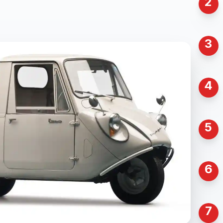
2
3
4
5
6
7