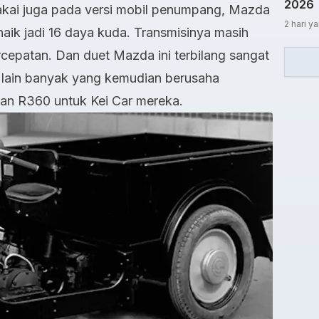
2026
kai juga pada versi mobil penumpang, Mazda
2 hari ya
ik jadi 16 daya kuda. Transmisinya masih
epatan. Dan duet Mazda ini terbilang sangat
n lain banyak yang kemudian berusaha
an R360 untuk Kei Car mereka.