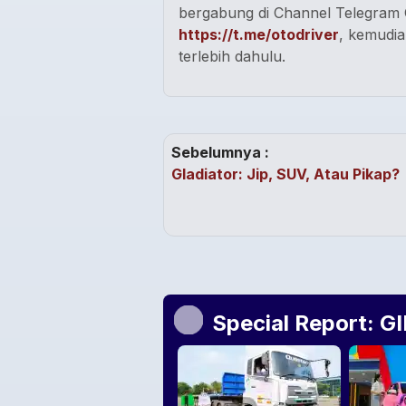
bergabung di Channel Telegram O
https://t.me/otodriver
, kemudia
terlebih dahulu.
Sebelumnya :
Gladiator: Jip, SUV, Atau Pikap?
Special Report: G