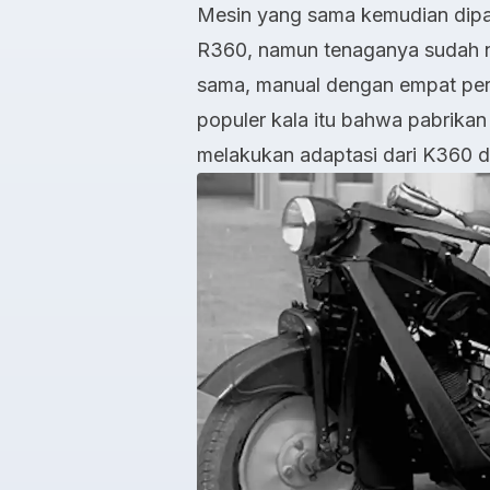
Mesin yang sama kemudian dipa
R360, namun tenaganya sudah na
sama, manual dengan empat perc
populer kala itu bahwa pabrika
melakukan adaptasi dari K360 d