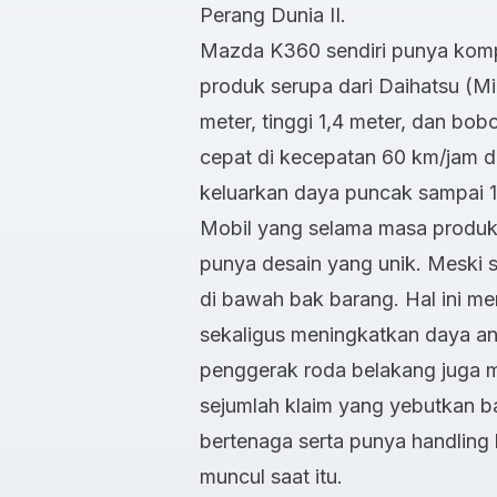
Perang Dunia II.
Mazda K360 sendiri punya komp
produk serupa dari Daihatsu (Mi
meter, tinggi 1,4 meter, dan bo
cepat di kecepatan 60 km/jam 
keluarkan daya puncak sampai 1
Mobil yang selama masa produksi
punya desain yang unik. Meski se
di bawah bak barang. Hal ini me
sekaligus meningkatkan daya ang
penggerak roda belakang juga m
sejumlah klaim yang yebutkan b
bertenaga serta punya
handling
muncul saat itu.