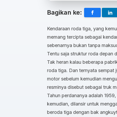
Bagikan ke:
Kendaraan roda tiga, yang kemu
memang tercipta sebagai kendar
sebenarnya bukan tanpa maksud, 
Tentu saja struktur roda depan d
Tak heran kalau beberapa pabr
roda tiga. Dan ternyata sempat j
motor sebelum kemudian mengub
resminya disebut sebagai truk mi
Tahun perdananya adalah 1959
kemudian, dilansir untuk meng
beroda tiga dengan bak angkuy