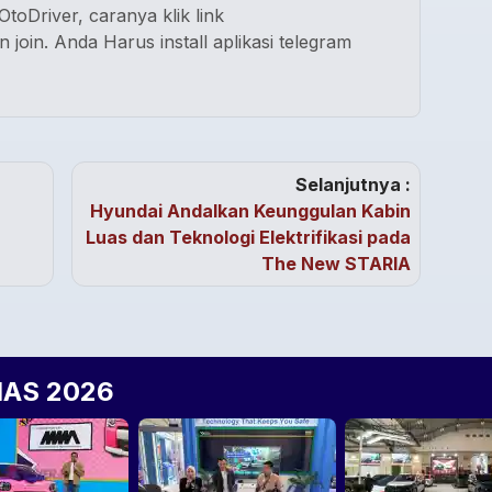
toDriver, caranya klik link
n join. Anda Harus install aplikasi telegram
Selanjutnya :
Hyundai Andalkan Keunggulan Kabin
Luas dan Teknologi Elektrifikasi pada
The New STARIA
IIAS 2026