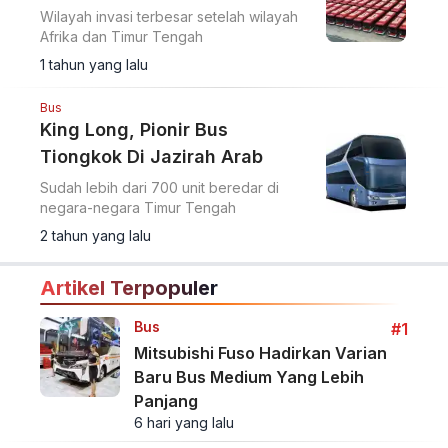
Wilayah invasi terbesar setelah wilayah
Afrika dan Timur Tengah
1 tahun yang lalu
Bus
King Long, Pionir Bus
Tiongkok Di Jazirah Arab
Sudah lebih dari 700 unit beredar di
negara-negara Timur Tengah
2 tahun yang lalu
Artikel Terpopuler
Bus
#1
Mitsubishi Fuso Hadirkan Varian
Baru Bus Medium Yang Lebih
Panjang
6 hari yang lalu