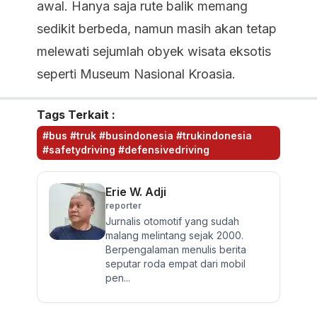
awal. Hanya saja rute balik memang
sedikit berbeda, namun masih akan tetap
melewati sejumlah obyek wisata eksotis
seperti Museum Nasional Kroasia.
Tags Terkait :
#bus #truk #busindonesia #trukindonesia
#safetydriving #defensivedriving
Erie W. Adji
reporter
Jurnalis otomotif yang sudah
malang melintang sejak 2000.
Berpengalaman menulis berita
seputar roda empat dari mobil
pen...