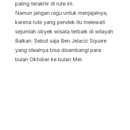
paling terakhir di rute ini.
Namun jangan ragu untuk menjajalnya,
karena rute yang pendek itu melewati
sejumlah obyek wisata terbaik di wilayah
Balkan. Sebut saja Ben Jelacic Square
yang idealnya bisa disambangi para
bulan Oktober ke bulan Mei.