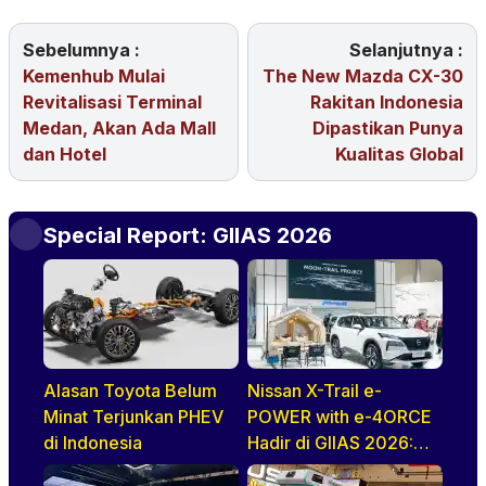
Sebelumnya :
Selanjutnya :
Kemenhub Mulai
The New Mazda CX-30
Revitalisasi Terminal
Rakitan Indonesia
Medan, Akan Ada Mall
Dipastikan Punya
dan Hotel
Kualitas Global
Special Report: GIIAS 2026
Alasan Toyota Belum
Nissan X-Trail e-
Minat Terjunkan PHEV
POWER with e-4ORCE
di Indonesia
Hadir di GIIAS 2026:
Performa,