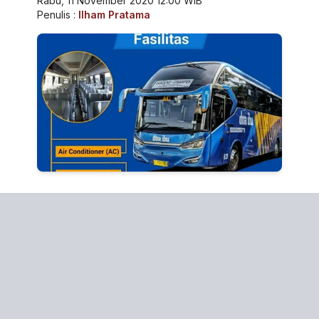
Rabu, 11 November 2020 12:00 WIB
Penulis :
Ilham Pratama