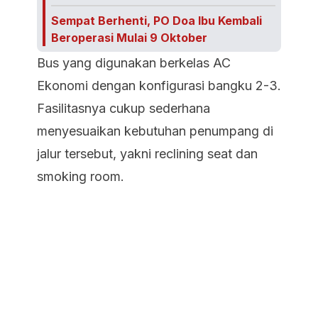
Sempat Berhenti, PO Doa Ibu Kembali
Beroperasi Mulai 9 Oktober
Bus yang digunakan berkelas AC
Ekonomi dengan konfigurasi bangku 2-3.
Fasilitasnya cukup sederhana
menyesuaikan kebutuhan penumpang di
jalur tersebut, yakni reclining seat dan
smoking room.