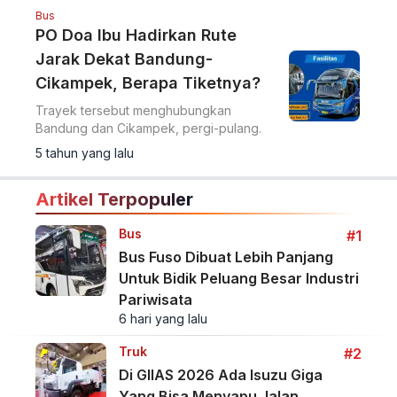
Bus
PO Doa Ibu Hadirkan Rute
Jarak Dekat Bandung-
Cikampek, Berapa Tiketnya?
Trayek tersebut menghubungkan
Bandung dan Cikampek, pergi-pulang.
5 tahun yang lalu
Artikel Terpopuler
Bus
#1
Bus Fuso Dibuat Lebih Panjang
Untuk Bidik Peluang Besar Industri
Pariwisata
6 hari yang lalu
Truk
#2
Di GIIAS 2026 Ada Isuzu Giga
Yang Bisa Menyapu Jalan