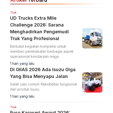
Artikel Terbaru
Truk
UD Trucks Extra Mile
Challenge 2026: Sarana
Menghadirkan Pengemudi
Truk Yang Profesional
Berbalut kegiatan kompetisi untuk
memberi pembekalan berbagai aspek
operasional kendaraan niaga
1 hari yang lalu
Di GIIAS 2026 Ada Isuzu Giga
Yang Bisa Menyapu Jalan
Salah satu contoh fleksibilitas fungsional
dari produk Isuzu.
1 hari yang lalu
Truk
Fuso Karoseri Award 2026: