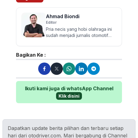
Ahmad Biondi
Editor
Pria necis yang hobi olahraga ini
sudah menjadi jurnalis otomotif
sejak 2009. Berpengalaman
menguji dan mereview banyak...
Bagikan Ke :
Ikuti kami juga di whatsApp Channel
Klik disini
Dapatkan update berita pilihan dan terbaru setiap
hari dari otodriver.com. Mari bergabung di Channel