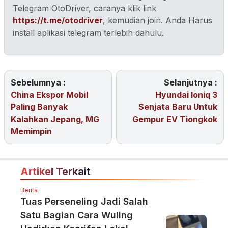
Telegram OtoDriver, caranya klik link
https://t.me/otodriver
, kemudian join. Anda Harus
install aplikasi telegram terlebih dahulu.
Sebelumnya :
Selanjutnya :
China Ekspor Mobil
Hyundai Ioniq 3
Paling Banyak
Senjata Baru Untuk
Kalahkan Jepang, MG
Gempur EV Tiongkok
Memimpin
Artikel Terkait
Berita
Tuas Perseneling Jadi Salah
Satu Bagian Cara Wuling