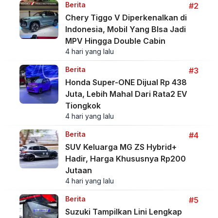
Berita
#2
Chery Tiggo V Diperkenalkan di
Indonesia, Mobil Yang BIsa Jadi
MPV Hingga Double Cabin
4 hari yang lalu
Berita
#3
Honda Super-ONE Dijual Rp 438
Juta, Lebih Mahal Dari Rata2 EV
Tiongkok
4 hari yang lalu
Berita
#4
SUV Keluarga MG ZS Hybrid+
Hadir, Harga Khususnya Rp200
Jutaan
4 hari yang lalu
Berita
#5
Suzuki Tampilkan Lini Lengkap