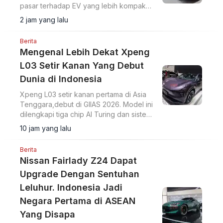
pasar terhadap EV yang lebih kompak
dari Ioniq 5.
2 jam yang lalu
Berita
Mengenal Lebih Dekat Xpeng
L03 Setir Kanan Yang Debut
Dunia di Indonesia
Xpeng L03 setir kanan pertama di Asia
Tenggara,debut di GIIAS 2026. Model ini
dilengkapi tiga chip AI Turing dan sistem
intelligent driving NGP VLA 2.0.
10 jam yang lalu
Berita
Nissan Fairlady Z24 Dapat
Upgrade Dengan Sentuhan
Leluhur. Indonesia Jadi
Negara Pertama di ASEAN
Yang Disapa