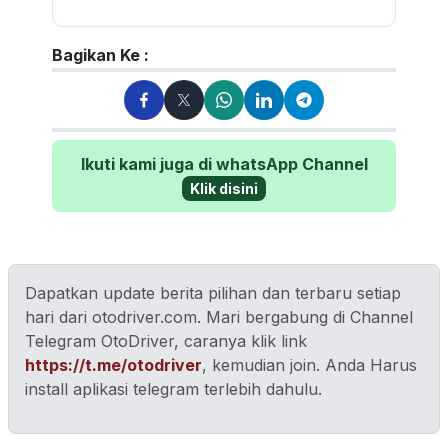
jurnalistik otomotif sejak 2006.
Lulusan Sastra UGM ini te...
Bagikan Ke :
Ikuti kami juga di whatsApp Channel
Klik disini
Dapatkan update berita pilihan dan terbaru setiap
hari dari otodriver.com. Mari bergabung di Channel
Telegram OtoDriver, caranya klik link
https://t.me/otodriver
, kemudian join. Anda Harus
install aplikasi telegram terlebih dahulu.