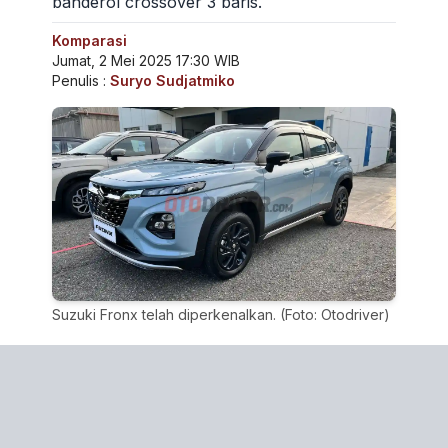
banderol crossover 3 baris.
Komparasi
Jumat, 2 Mei 2025 17:30 WIB
Penulis :
Suryo Sudjatmiko
Suzuki Fronx telah diperkenalkan. (Foto: Otodriver)