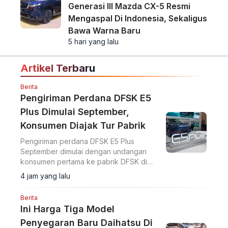
Generasi III Mazda CX-5 Resmi
Mengaspal Di Indonesia, Sekaligus
Bawa Warna Baru
5 hari yang lalu
Artikel Terbaru
Berita
Pengiriman Perdana DFSK E5
Plus Dimulai September,
Konsumen Diajak Tur Pabrik
Pengiriman perdana DFSK E5 Plus
September dimulai dengan undangan
konsumen pertama ke pabrik DFSK di
Cikande untuk melihat proses produksi
4 jam yang lalu
PHEV.
Berita
Ini Harga Tiga Model
Penyegaran Baru Daihatsu Di