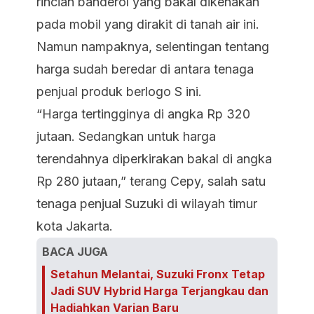
rincian banderol yang bakal dikenakan
pada mobil yang dirakit di tanah air ini.
Namun nampaknya, selentingan tentang
harga sudah beredar di antara tenaga
penjual produk berlogo S ini.
“Harga tertingginya di angka Rp 320
jutaan. Sedangkan untuk harga
terendahnya diperkirakan bakal di angka
Rp 280 jutaan,” terang Cepy, salah satu
tenaga penjual Suzuki di wilayah timur
kota Jakarta.
BACA JUGA
Setahun Melantai, Suzuki Fronx Tetap
Jadi SUV Hybrid Harga Terjangkau dan
Hadiahkan Varian Baru