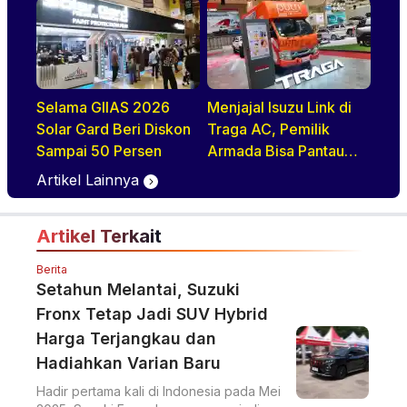
Diajak Tur Pabrik
Selama GIIAS 2026
Menjajal Isuzu Link di
Solar Gard Beri Diskon
Traga AC, Pemilik
Sampai 50 Persen
Armada Bisa Pantau
Kendaraan Secara
Artikel Lainnya
Realtime
Artikel Terkait
Berita
Setahun Melantai, Suzuki
Fronx Tetap Jadi SUV Hybrid
Harga Terjangkau dan
Hadiahkan Varian Baru
Hadir pertama kali di Indonesia pada Mei