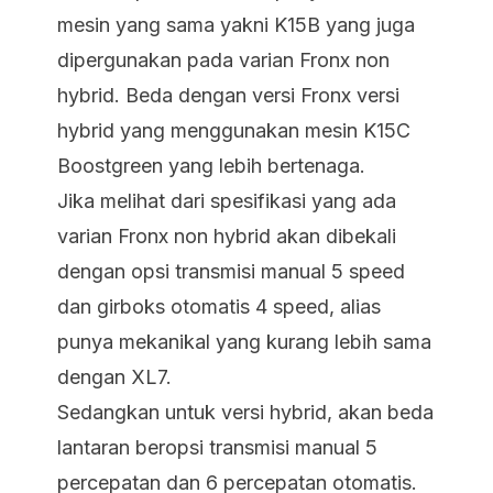
mesin yang sama yakni K15B yang juga
dipergunakan pada varian Fronx non
hybrid. Beda dengan versi Fronx versi
hybrid yang menggunakan mesin K15C
Boostgreen yang lebih bertenaga.
Jika melihat dari spesifikasi yang ada
varian Fronx non hybrid akan dibekali
dengan opsi transmisi manual 5 speed
dan girboks otomatis 4 speed, alias
punya mekanikal yang kurang lebih sama
dengan XL7.
Sedangkan untuk versi hybrid, akan beda
lantaran beropsi transmisi manual 5
percepatan dan 6 percepatan otomatis.