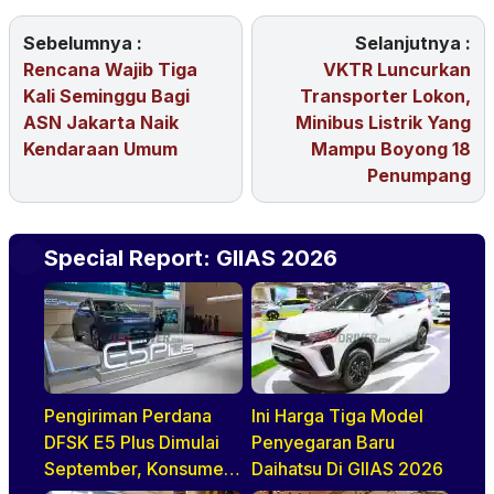
Sebelumnya :
Selanjutnya :
Rencana Wajib Tiga
VKTR Luncurkan
Kali Seminggu Bagi
Transporter Lokon,
ASN Jakarta Naik
Minibus Listrik Yang
Kendaraan Umum
Mampu Boyong 18
Penumpang
Special Report: GIIAS 2026
Pengiriman Perdana
Ini Harga Tiga Model
DFSK E5 Plus Dimulai
Penyegaran Baru
September, Konsumen
Daihatsu Di GIIAS 2026