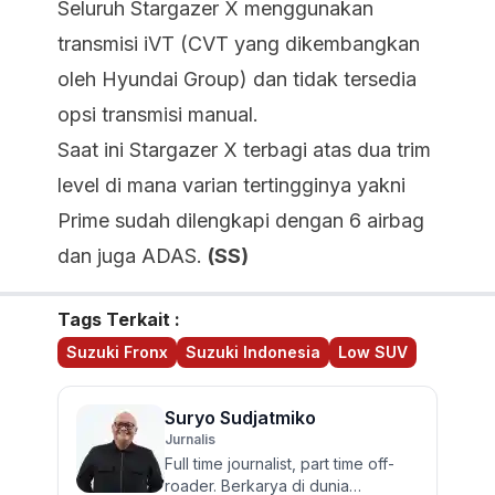
Seluruh Stargazer X menggunakan
transmisi iVT (CVT yang dikembangkan
oleh Hyundai Group) dan tidak tersedia
opsi transmisi manual.
Saat ini Stargazer X terbagi atas dua trim
level di mana varian tertingginya yakni
Prime sudah dilengkapi dengan 6 airbag
dan juga ADAS.
(SS)
Tags Terkait :
Suzuki Fronx
Suzuki Indonesia
Low SUV
Suryo Sudjatmiko
Jurnalis
Full time journalist, part time off-
roader. Berkarya di dunia