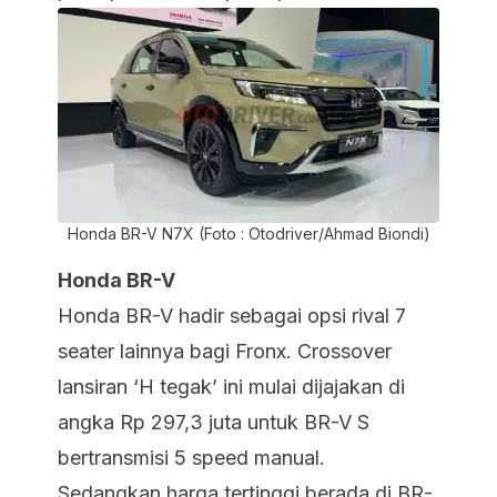
Honda BR-V N7X (Foto : Otodriver/Ahmad Biondi)
Honda BR-V
Honda BR-V hadir sebagai opsi rival 7
seater lainnya bagi Fronx. Crossover
lansiran ‘H tegak’ ini mulai dijajakan di
angka Rp 297,3 juta untuk BR-V S
bertransmisi 5 speed manual.
Sedangkan harga tertinggi berada di BR-