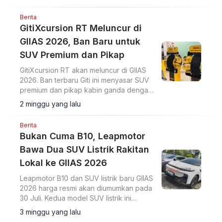
Berita
GitiXcursion RT Meluncur di
GIIAS 2026, Ban Baru untuk
SUV Premium dan Pikap
GitiXcursion RT akan meluncur di GIIAS
2026. Ban terbaru Giti ini menyasar SUV
premium dan pikap kabin ganda dengan
kemampuan 60 persen on road dan 40
2 minggu yang lalu
persen off road.
Berita
Bukan Cuma B10, Leapmotor
Bawa Dua SUV Listrik Rakitan
Lokal ke GIIAS 2026
Leapmotor B10 dan SUV listrik baru GIIAS
2026 harga resmi akan diumumkan pada
30 Juli. Kedua model SUV listrik ini
diproduksi secara lokal dan diluncurkan
3 minggu yang lalu
bersamaan di GIIAS 2026.