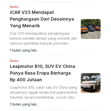
Berita
iCAR V23 Mendapat
Penghargaan Dari Desainnya
Yang Menarik
iCar V23 mendapatkan penghargaan
karena memiliki desain yang menarik dan
mencuri perhatian banyak pencinta
otomotif.
1 bulan yang lalu
Berita
Leapmotor B10, SUV EV China
Punya Rasa Eropa Berharga
Rp 400 Jutaan
Leapmotor B10, salah satu EV China yang
desainnya nggak terlalu berusaha terlihat
futuristis secara berlebihan, cocok untuk
anda khususnya wanita yang berjiwa
1 bulan yang lalu
classy, compact, Sporty dan elegant.