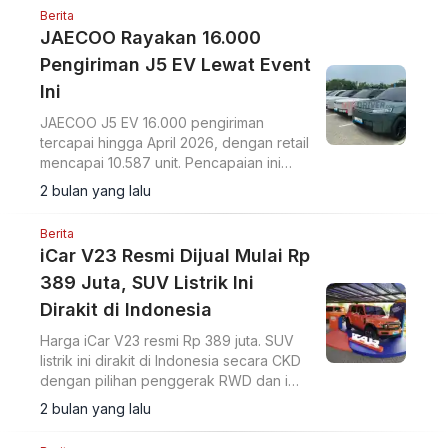
Berita
JAECOO Rayakan 16.000
Pengiriman J5 EV Lewat Event
Ini
JAECOO J5 EV 16.000 pengiriman
tercapai hingga April 2026, dengan retail
mencapai 10.587 unit. Pencapaian ini
dirayakan melalui acara Weekend Drive
2 bulan yang lalu
di Pantai Indah Kapuk.
Berita
iCar V23 Resmi Dijual Mulai Rp
389 Juta, SUV Listrik Ini
Dirakit di Indonesia
Harga iCar V23 resmi Rp 389 juta. SUV
listrik ini dirakit di Indonesia secara CKD
dengan pilihan penggerak RWD dan iWD
serta jarak tempuh hingga 430 km.
2 bulan yang lalu