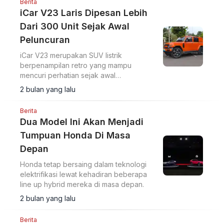
Berita
iCar V23 Laris Dipesan Lebih
Dari 300 Unit Sejak Awal
Peluncuran
iCar V23 merupakan SUV listrik
berpenampilan retro yang mampu
mencuri perhatian sejak awal
peluncurannya. Hingga kini, mobil asal
2 bulan yang lalu
Tiongkok ini sudah dipesan lebih dari
300 unit.
Berita
Dua Model Ini Akan Menjadi
Tumpuan Honda Di Masa
Depan
Honda tetap bersaing dalam teknologi
elektrifikasi lewat kehadiran beberapa
line up hybrid mereka di masa depan.
2 bulan yang lalu
Berita