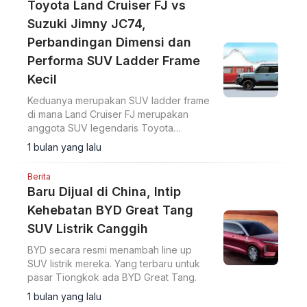
Toyota Land Cruiser FJ vs
Suzuki Jimny JC74,
Perbandingan Dimensi dan
Performa SUV Ladder Frame
Kecil
Keduanya merupakan SUV ladder frame
di mana Land Cruiser FJ merupakan
anggota SUV legendaris Toyota
termungil.
1 bulan yang lalu
Berita
Baru Dijual di China, Intip
Kehebatan BYD Great Tang
SUV Listrik Canggih
BYD secara resmi menambah line up
SUV listrik mereka. Yang terbaru untuk
pasar Tiongkok ada BYD Great Tang.
1 bulan yang lalu