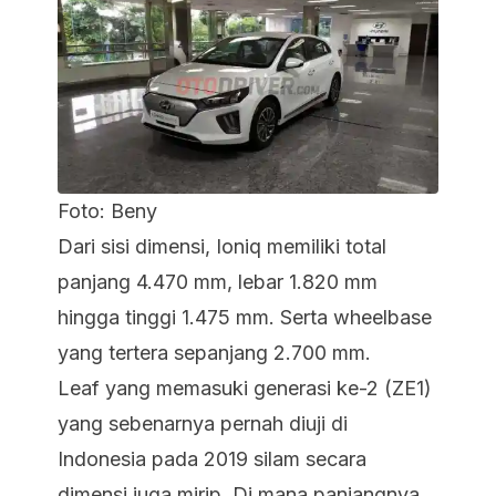
Foto: Beny
Dari sisi dimensi, Ioniq memiliki total
panjang 4.470 mm, lebar 1.820 mm
hingga tinggi 1.475 mm. Serta wheelbase
yang tertera sepanjang 2.700 mm.
Leaf yang memasuki generasi ke-2 (ZE1)
yang sebenarnya pernah diuji di
Indonesia pada 2019 silam secara
dimensi juga mirip. Di mana panjangnya