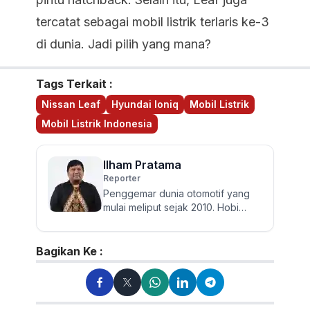
tercatat sebagai mobil listrik terlaris ke-3
di dunia. Jadi pilih yang mana?
Tags Terkait :
Nissan Leaf
Hyundai Ioniq
Mobil Listrik
Mobil Listrik Indonesia
Ilham Pratama
Reporter
Penggemar dunia otomotif yang
mulai meliput sejak 2010. Hobi
membaca, traveling dan
bersepeda. Pengguna
Kawasaki Athlete...
Bagikan Ke :