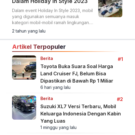
Dalam Holiday In Style 2023
Dalam event Holiday In Style 2023, mobil
yang digunakan semuanya masuk
kategori mobil-mobil ramah lingkungan.
Ini tujuannya
2 tahun yang lalu
Artikel Terpopuler
Berita
#1
Toyota Buka Suara Soal Harga
Land Cruiser FJ, Belum Bisa
Dipastikan di Bawah Rp 1 Miliar
6 hari yang lalu
Berita
#2
Suzuki XL7 Versi Terbaru, Mobil
Keluarga Indonesia Dengan Kabin
Yang Luas
1 minggu yang lalu