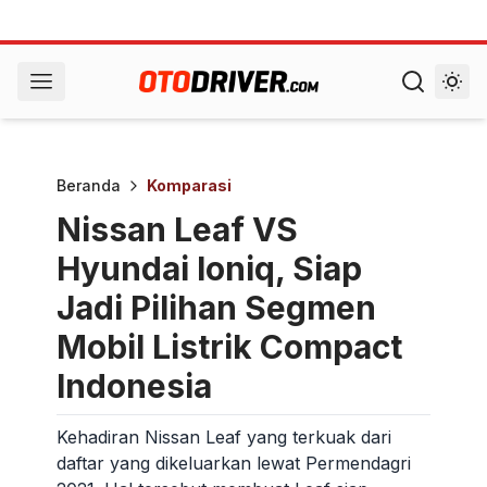
Beranda
Komparasi
Nissan Leaf VS
Hyundai Ioniq, Siap
Jadi Pilihan Segmen
Mobil Listrik Compact
Indonesia
Kehadiran Nissan Leaf yang terkuak dari
daftar yang dikeluarkan lewat Permendagri