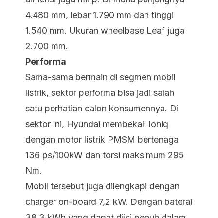
4.480 mm, lebar 1.790 mm dan tinggi
1.540 mm. Ukuran wheelbase Leaf juga
2.700 mm.
Performa
Sama-sama bermain di segmen mobil
listrik, sektor performa bisa jadi salah
satu perhatian calon konsumennya. Di
sektor ini, Hyundai membekali Ioniq
dengan motor listrik PMSM bertenaga
136 ps/100kW dan torsi maksimum 295
Nm.
Mobil tersebut juga dilengkapi dengan
charger on-board 7,2 kW. Dengan baterai
38,3 kWh yang dapat diisi penuh dalam