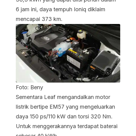
6 jam ini, daya tempuh Ioniq diklaim
mencapai 373 km.
Foto: Beny
Sementara Leaf mengandalkan motor
listrik bertipe EM57 yang mengeluarkan
daya 150 ps/110 kW dan torsi 320 Nm.
Untuk menggerakannya terdapat baterai
sebesar 40 kWh.