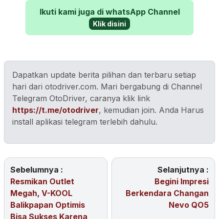
Ikuti kami juga di whatsApp Channel
Klik disini
Dapatkan update berita pilihan dan terbaru setiap
hari dari otodriver.com. Mari bergabung di Channel
Telegram OtoDriver, caranya klik link
https://t.me/otodriver
, kemudian join. Anda Harus
install aplikasi telegram terlebih dahulu.
Sebelumnya :
Selanjutnya :
Resmikan Outlet
Begini Impresi
Megah, V-KOOL
Berkendara Changan
Balikpapan Optimis
Nevo QO5
Bisa Sukses Karena