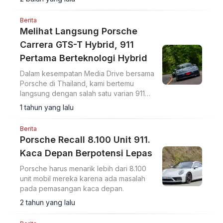
Plaza Senayan.
Berita
Melihat Langsung Porsche
Carrera GTS-T Hybrid, 911
Pertama Berteknologi Hybrid
Dalam kesempatan Media Drive bersama
Porsche di Thailand, kami bertemu
langsung dengan salah satu varian 911
yang cukup fenomenal.
1 tahun yang lalu
Berita
Porsche Recall 8.100 Unit 911.
Kaca Depan Berpotensi Lepas
Porsche harus menarik lebih dari 8.100
unit mobil mereka karena ada masalah
pada pemasangan kaca depan.
2 tahun yang lalu