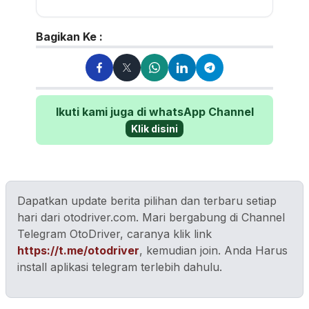
dan review mobil sejak 2017.
Walau sering mereview...
Bagikan Ke :
Ikuti kami juga di whatsApp Channel
Klik disini
Dapatkan update berita pilihan dan terbaru setiap
hari dari otodriver.com. Mari bergabung di Channel
Telegram OtoDriver, caranya klik link
https://t.me/otodriver
, kemudian join. Anda Harus
install aplikasi telegram terlebih dahulu.