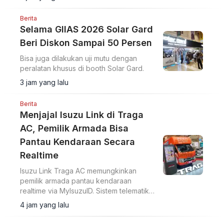
Berita
Selama GIIAS 2026 Solar Gard
Beri Diskon Sampai 50 Persen
Bisa juga dilakukan uji mutu dengan
peralatan khusus di booth Solar Gard.
3 jam yang lalu
Berita
Menjajal Isuzu Link di Traga
AC, Pemilik Armada Bisa
Pantau Kendaraan Secara
Realtime
Isuzu Link Traga AC memungkinkan
pemilik armada pantau kendaraan
realtime via MyIsuzuID. Sistem telematika
ini pantau lokasi, kecepatan, dan
4 jam yang lalu
operasional kendaraan.