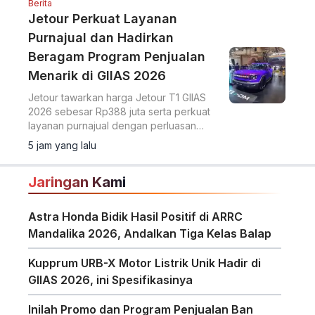
Berita
Jetour Perkuat Layanan
Purnajual dan Hadirkan
Beragam Program Penjualan
Menarik di GIIAS 2026
Jetour tawarkan harga Jetour T1 GIIAS
2026 sebesar Rp388 juta serta perkuat
layanan purnajual dengan perluasan
jaringan dealer hingga 40 showroom di
5 jam yang lalu
GIIAS 2026.
Jaringan Kami
Astra Honda Bidik Hasil Positif di ARRC
Mandalika 2026, Andalkan Tiga Kelas Balap
Kupprum URB-X Motor Listrik Unik Hadir di
GIIAS 2026, ini Spesifikasinya
Inilah Promo dan Program Penjualan Ban