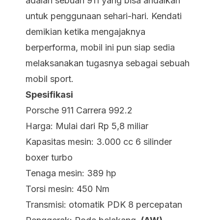
adalah sebuah 911 yang bisa andalkan
untuk penggunaan sehari-hari. Kendati
demikian ketika mengajaknya
berperforma, mobil ini pun siap sedia
melaksanakan tugasnya sebagai sebuah
mobil sport.
Spesifikasi
Porsche 911 Carrera 992.2
Harga: Mulai dari Rp 5,8 miliar
Kapasitas mesin: 3.000 cc 6 silinder
boxer turbo
Tenaga mesin: 389 hp
Torsi mesin: 450 Nm
Transmisi: otomatik PDK 8 percepatan