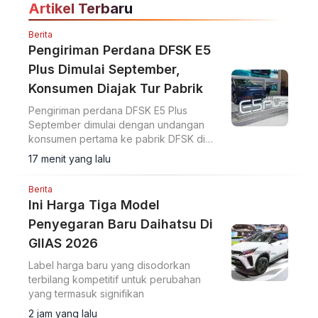
Artikel Terbaru
Berita
Pengiriman Perdana DFSK E5
Plus Dimulai September,
Konsumen Diajak Tur Pabrik
Pengiriman perdana DFSK E5 Plus
September dimulai dengan undangan
konsumen pertama ke pabrik DFSK di
Cikande untuk melihat proses produksi
17 menit yang lalu
PHEV.
Berita
Ini Harga Tiga Model
Penyegaran Baru Daihatsu Di
GIIAS 2026
Label harga baru yang disodorkan
terbilang kompetitif untuk perubahan
yang termasuk signifikan
2 jam yang lalu