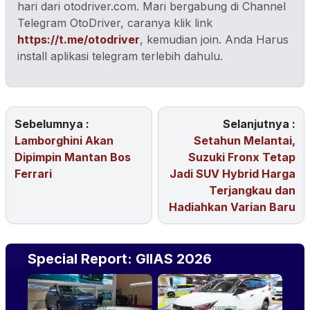
hari dari otodriver.com. Mari bergabung di Channel
Telegram OtoDriver, caranya klik link
https://t.me/otodriver
, kemudian join. Anda Harus
install aplikasi telegram terlebih dahulu.
Sebelumnya :
Selanjutnya :
Lamborghini Akan
Setahun Melantai,
Dipimpin Mantan Bos
Suzuki Fronx Tetap
Ferrari
Jadi SUV Hybrid Harga
Terjangkau dan
Hadiahkan Varian Baru
Special Report: GIIAS 2026