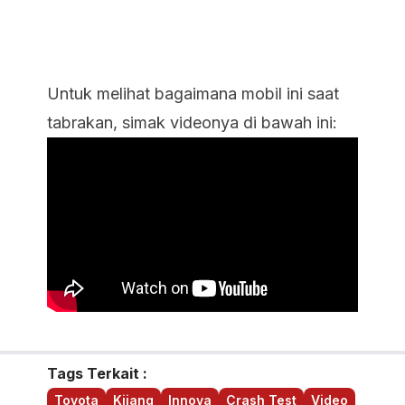
Untuk melihat bagaimana mobil ini saat
tabrakan, simak videonya di bawah ini:
Tags Terkait :
Toyota
Kijang
Innova
Crash Test
Video