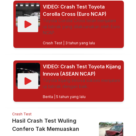
VIDEO: Crash Test Toyota
Corolla Cross (Euro NCAP)
Toyota Corolla Cross telah menjalani
uji tabrak yang dilaksanakan oleh Euro
NCAP.
Crash Test
| 3 tahun yang lalu
VIDEO: Crash Test Toyota Kijang
Innova (ASEAN NCAP)
Toyota Kijang Innova sukses menjalani
uji tabrak dengan baik.
Berita
| 5 tahun yang lalu
Crash Test
Hasil Crash Test Wuling
Confero Tak Memuaskan