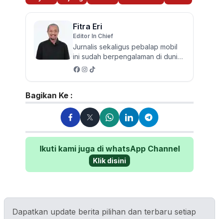
Fitra Eri
Editor In Chief
Jurnalis sekaligus pebalap mobil
ini sudah berpengalaman di dunia
jurnalistik otomotif sejak 1999.
Lulusan Teknik Mesin...
Bagikan Ke :
Ikuti kami juga di whatsApp Channel
Klik disini
Dapatkan update berita pilihan dan terbaru setiap