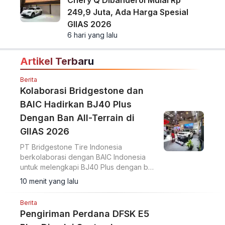
249,9 Juta, Ada Harga Spesial
GIIAS 2026
6 hari yang lalu
Artikel Terbaru
Berita
Kolaborasi Bridgestone dan
BAIC Hadirkan BJ40 Plus
Dengan Ban All-Terrain di
GIIAS 2026
PT Bridgestone Tire Indonesia
berkolaborasi dengan BAIC Indonesia
untuk melengkapi BJ40 Plus dengan ban
Bridgestone Dueler A/T002 di GIIAS
10 menit yang lalu
2026.
Berita
Pengiriman Perdana DFSK E5