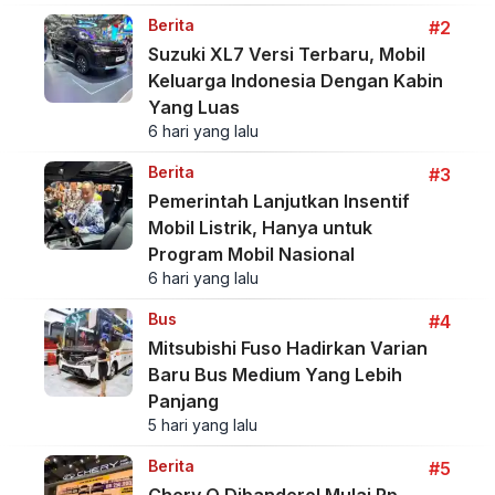
Berita
#2
Suzuki XL7 Versi Terbaru, Mobil
Keluarga Indonesia Dengan Kabin
Yang Luas
6 hari yang lalu
Berita
#3
Pemerintah Lanjutkan Insentif
Mobil Listrik, Hanya untuk
Program Mobil Nasional
6 hari yang lalu
Bus
#4
Mitsubishi Fuso Hadirkan Varian
Baru Bus Medium Yang Lebih
Panjang
5 hari yang lalu
Berita
#5
Chery Q Dibanderol Mulai Rp