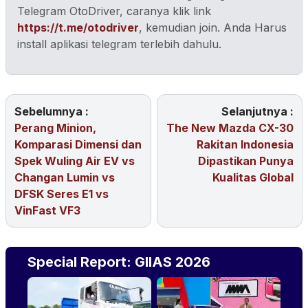
Telegram OtoDriver, caranya klik link
https://t.me/otodriver
, kemudian join. Anda Harus
install aplikasi telegram terlebih dahulu.
Sebelumnya :
Selanjutnya :
Perang Minion,
The New Mazda CX-30
Komparasi Dimensi dan
Rakitan Indonesia
Spek Wuling Air EV vs
Dipastikan Punya
Changan Lumin vs
Kualitas Global
DFSK Seres E1 vs
VinFast VF3
Special Report: GIIAS 2026