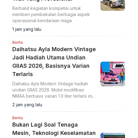
Berbalut kegiatan kompetisi untuk
memberi pembekalan berbagai aspek
operasional kendaraan niaga
1 jam yang lalu
Berita
Daihatsu Ayla Modern Vintage
Jadi Hadiah Utama Undian
GIIAS 2026, Basisnya Varian
Terlaris
Daihatsu Ayla Modern Vintage hadiah
undian GIIAS 2026. Mobil modifikasi
NMAA berbasis varian 1.0 liter terlaris ini
diundi di hadapan pengunjung dan
2 jam yang lalu
dimenangkan konsumen dari Lampung.
Berita
Bukan Lagi Soal Tenaga
Mesin, Teknologi Keselamatan