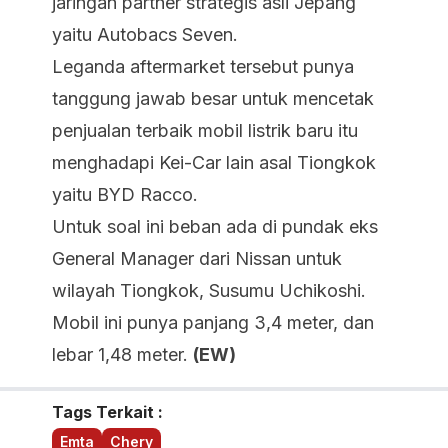
jaringan partner strategis asli Jepang
yaitu Autobacs Seven.
Leganda aftermarket tersebut punya
tanggung jawab besar untuk mencetak
penjualan terbaik mobil listrik baru itu
menghadapi Kei-Car lain asal Tiongkok
yaitu BYD Racco.
Untuk soal ini beban ada di pundak eks
General Manager dari Nissan untuk
wilayah Tiongkok, Susumu Uchikoshi.
Mobil ini punya panjang 3,4 meter, dan
lebar 1,48 meter.
(EW)
Tags Terkait :
Emta
Chery