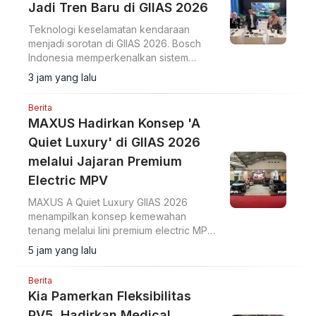
Jadi Tren Baru di GIIAS 2026
Teknologi keselamatan kendaraan
menjadi sorotan di GIIAS 2026. Bosch
Indonesia memperkenalkan sistem
Sense, Think, dan Act yang membantu
3 jam yang lalu
pengemudi.
Berita
MAXUS Hadirkan Konsep 'A
Quiet Luxury' di GIIAS 2026
melalui Jajaran Premium
Electric MPV
MAXUS A Quiet Luxury GIIAS 2026
menampilkan konsep kemewahan
tenang melalui lini premium electric MPV
MIFA 7 dan MIFA 9 di ICE BSD City.
5 jam yang lalu
Berita
Kia Pamerkan Fleksibilitas
PV5, Hadirkan Medical