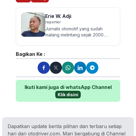
Erie W. Adji
reporter
Jurnalis otomotif yang sudah
malang melintang sejak 2000.
Berpengalaman menulis berita
seputar roda empat dari mobil
pen...
Bagikan Ke :
Ikuti kami juga di whatsApp Channel
Klik disini
Dapatkan update berita pilihan dan terbaru setiap
hari dari otodriver.com. Mari bergabung di Channel