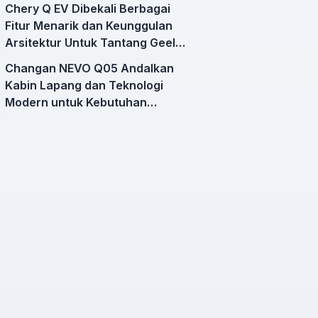
Chery Q EV Dibekali Berbagai
Fitur Menarik dan Keunggulan
Arsitektur Untuk Tantang Geely
EX2
Changan NEVO Q05 Andalkan
Kabin Lapang dan Teknologi
Modern untuk Kebutuhan
Mobilitas Harian