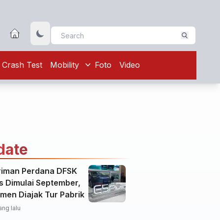
Crash Test
Mobility
Foto
Video
date
riman Perdana DFSK
s Dimulai September,
men Diajak Tur Pabrik
ang lalu