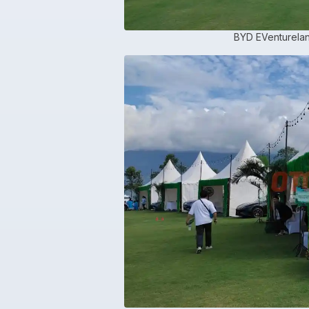
BYD EVentureland