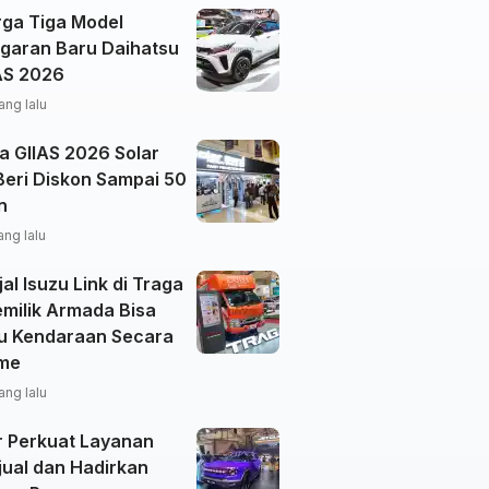
rga Tiga Model
garan Baru Daihatsu
IAS 2026
ang lalu
a GIIAS 2026 Solar
Beri Diskon Sampai 50
n
ang lalu
al Isuzu Link di Traga
emilik Armada Bisa
u Kendaraan Secara
ime
ang lalu
r Perkuat Layanan
jual dan Hadirkan