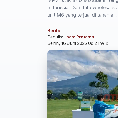
MPV listrik BYD M6 saat ini te
Indonesia. Dari data wholesales
unit M6 yang terjual di tanah air.
Berita
Penulis:
Ilham Pratama
Senin, 16 Juni 2025 08:21 WIB