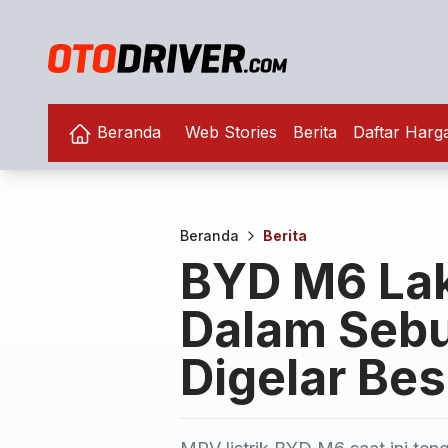
Beranda
Web Stories
Berita
Daftar Harg
Beranda
Berita
BYD M6 Lak
Dalam Sebu
Digelar Be