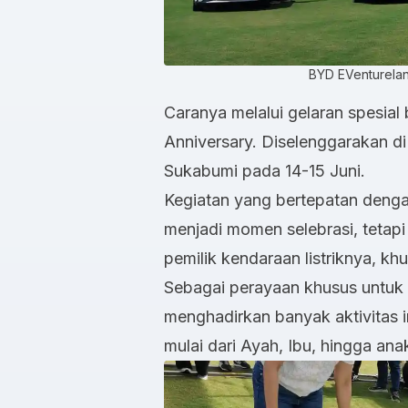
BYD EVentureland
Caranya melalui gelaran spesial
Anniversary. Diselenggarakan d
Sukabumi pada 14-15 Juni.
Kegiatan yang bertepatan dengan
menjadi momen selebrasi, tetap
pemilik kendaraan listriknya, 
Sebagai perayaan khusus untuk 
menghadirkan banyak aktivitas i
mulai dari Ayah, Ibu, hingga ana