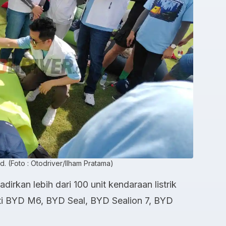
. (Foto : Otodriver/Ilham Pratama)
rkan lebih dari 100 unit kendaraan listrik
ti BYD M6, BYD Seal, BYD Sealion 7, BYD