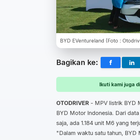
BYD EVentureland (Foto : Otodri
Bagikan ke:
Ikuti kami juga
OTODRIVER
- MPV listrik BYD M
BYD Motor Indonesia. Dari dat
saja, ada 1.184 unit M6 yang terju
"Dalam waktu satu tahun, BYD 