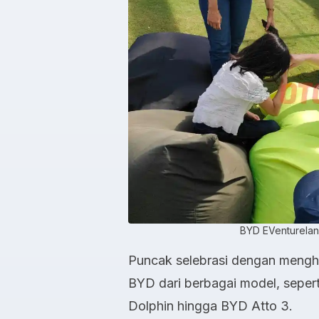
BYD EVentureland
Puncak selebrasi dengan menghadi
BYD dari berbagai model, seper
Dolphin hingga BYD Atto 3.