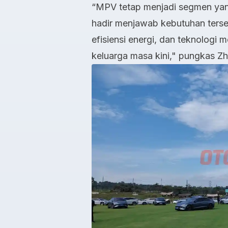
“MPV tetap menjadi segmen yang
hadir menjawab kebutuhan ter
efisiensi energi, dan teknologi
keluarga masa kini," pungkas Z