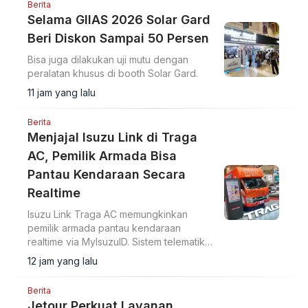
Berita
Selama GIIAS 2026 Solar Gard
Beri Diskon Sampai 50 Persen
Bisa juga dilakukan uji mutu dengan
peralatan khusus di booth Solar Gard.
11 jam yang lalu
Berita
Menjajal Isuzu Link di Traga
AC, Pemilik Armada Bisa
Pantau Kendaraan Secara
Realtime
Isuzu Link Traga AC memungkinkan
pemilik armada pantau kendaraan
realtime via MyIsuzuID. Sistem telematika
ini pantau lokasi, kecepatan, dan
12 jam yang lalu
operasional kendaraan.
Berita
Jetour Perkuat Layanan