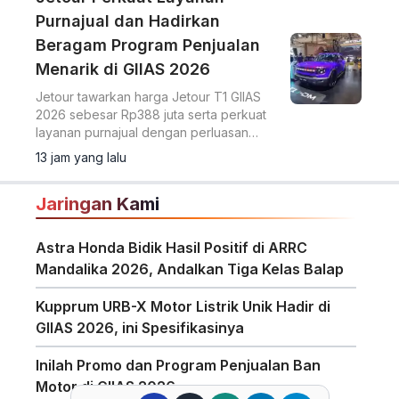
Purnajual dan Hadirkan
Beragam Program Penjualan
Menarik di GIIAS 2026
Jetour tawarkan harga Jetour T1 GIIAS
2026 sebesar Rp388 juta serta perkuat
layanan purnajual dengan perluasan
jaringan dealer hingga 40 showroom di
13 jam yang lalu
GIIAS 2026.
Jaringan Kami
Astra Honda Bidik Hasil Positif di ARRC
Mandalika 2026, Andalkan Tiga Kelas Balap
Kupprum URB-X Motor Listrik Unik Hadir di
GIIAS 2026, ini Spesifikasinya
Inilah Promo dan Program Penjualan Ban
Motor di GIIAS 2026