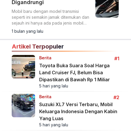
Digandrungi
Mobil baru dengan model transmisi
seperti ini semakin jamak ditemukan dan
sejauh ini hanya ada pada jenis mobil
dengan transmisi otomatis atau pada
1 bulan yang lalu
mobil listrik.
Artikel Terpopuler
Berita
#1
Toyota Buka Suara Soal Harga
Land Cruiser FJ, Belum Bisa
Dipastikan di Bawah Rp 1 Miliar
5 hari yang lalu
Berita
#2
Suzuki XL7 Versi Terbaru, Mobil
Keluarga Indonesia Dengan Kabin
Yang Luas
5 hari yang lalu