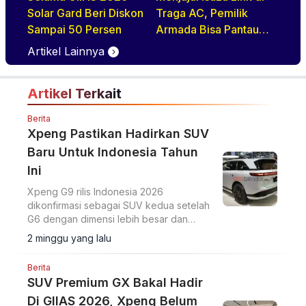
Solar Gard Beri Diskon
Traga AC, Pemilik
Sampai 50 Persen
Armada Bisa Pantau
Kendaraan Secara
Artikel Lainnya
Realtime
Artikel Terkait
Berita
Xpeng Pastikan Hadirkan SUV
Baru Untuk Indonesia Tahun
Ini
Xpeng G9 rilis Indonesia 2026
dikonfirmasi sebagai SUV kedua setelah
G6 dengan dimensi lebih besar dan
upgrade ADAS berbasis AI.
2 minggu yang lalu
Berita
SUV Premium GX Bakal Hadir
Di GIIAS 2026, Xpeng Belum