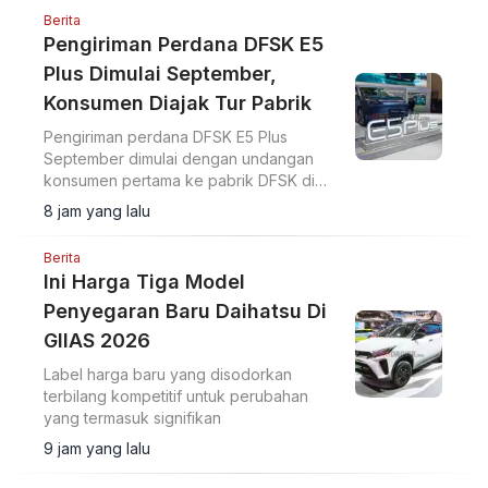
Berita
Pengiriman Perdana DFSK E5
Plus Dimulai September,
Konsumen Diajak Tur Pabrik
Pengiriman perdana DFSK E5 Plus
September dimulai dengan undangan
konsumen pertama ke pabrik DFSK di
Cikande untuk melihat proses produksi
8 jam yang lalu
PHEV.
Berita
Ini Harga Tiga Model
Penyegaran Baru Daihatsu Di
GIIAS 2026
Label harga baru yang disodorkan
terbilang kompetitif untuk perubahan
yang termasuk signifikan
9 jam yang lalu