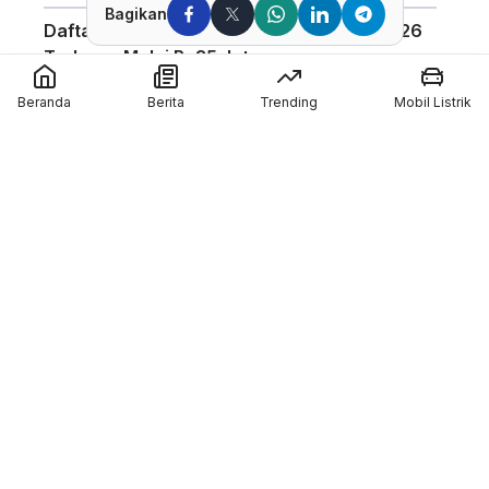
Bagikan
Daftar Harga Honda PCX 160 Agustus 2026
Terbaru, Mulai Rp35 Jutaan
Penggunaan Boost Charge ALVA Naik Tajam,
Beranda
Berita
Trending
Mobil Listrik
Tembus 154 Ribu Jam
Pabrikan Tiongkok CFMoto Tertarik Ikut
Ajang MotoGP
Pol Espargaro Gantikan Maverick Vinales di
MotoGP Inggris 2026, Isu Konflik dengan KTM
Kian Menguat
Member of :