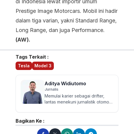
di Indonesia lewat importir umum
Prestige Image Motorcars. Mobil ini hadir
dalam tiga varian, yakni Standard Range,
Long Range, dan juga Performance.
(AW).
Tags Terkait :
Tesla
Model 3
Aditya Widiutomo
Jurnalis
Memulai karier sebagai drifter,
lantas menekuni jurnalistik otomotif
dan review mobil sejak 2017.
Walau sering mereview...
Bagikan Ke :