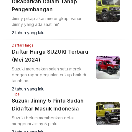
Dikabarkan Dalam Tahap
Pengembangan
Jimny pikap akan melengkapi varian
Jimny yang ada saat ini?
2 tahun yang lalu
Daftar Harga
Daftar Harga SUZUKI Terbaru
(Mei 2024)
Suzuki merupakan salah satu merek
dengan rapor penjualan cukup baik di
tanah air.
2 tahun yang lalu
Tips
Suzuki Jimny 5 Pintu Sudah
Didaftar Masuk Indonesia
Suzuki belum memberikan detail
mengenai Jimny 5 pintu
2 tahun yang lalu