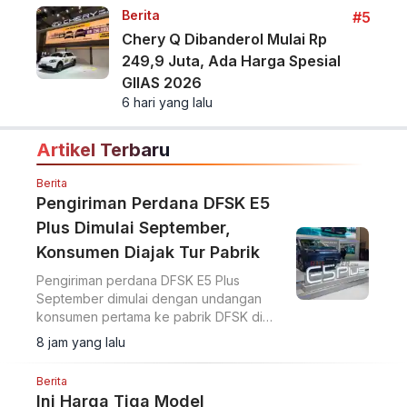
Berita
#5
Chery Q Dibanderol Mulai Rp
249,9 Juta, Ada Harga Spesial
GIIAS 2026
6 hari yang lalu
Artikel Terbaru
Berita
Pengiriman Perdana DFSK E5
Plus Dimulai September,
Konsumen Diajak Tur Pabrik
Pengiriman perdana DFSK E5 Plus
September dimulai dengan undangan
konsumen pertama ke pabrik DFSK di
Cikande untuk melihat proses produksi
8 jam yang lalu
PHEV.
Berita
Ini Harga Tiga Model