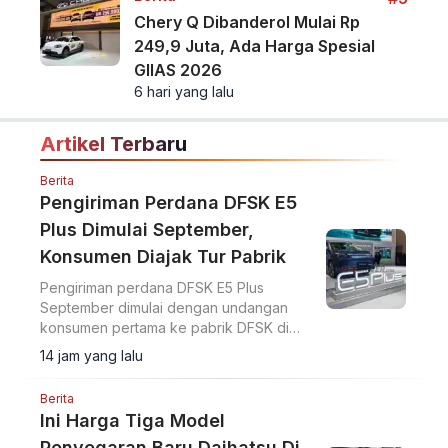
Chery Q Dibanderol Mulai Rp
249,9 Juta, Ada Harga Spesial
GIIAS 2026
6 hari yang lalu
Artikel Terbaru
Berita
Pengiriman Perdana DFSK E5
Plus Dimulai September,
Konsumen Diajak Tur Pabrik
Pengiriman perdana DFSK E5 Plus
September dimulai dengan undangan
konsumen pertama ke pabrik DFSK di
Cikande untuk melihat proses produksi
14 jam yang lalu
PHEV.
Berita
Ini Harga Tiga Model
Penyegaran Baru Daihatsu Di