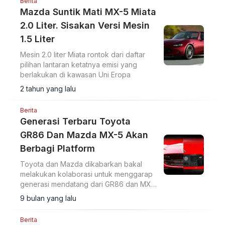
Berita
Mazda Suntik Mati MX-5 Miata
2.0 Liter. Sisakan Versi Mesin
1.5 Liter
Mesin 2.0 liter Miata rontok dari daftar
pilihan lantaran ketatnya emisi yang
berlakukan di kawasan Uni Eropa
2 tahun yang lalu
Berita
Generasi Terbaru Toyota
GR86 Dan Mazda MX-5 Akan
Berbagi Platform
Toyota dan Mazda dikabarkan bakal
melakukan kolaborasi untuk menggarap
generasi mendatang dari GR86 dan MX-
5.
9 bulan yang lalu
Berita