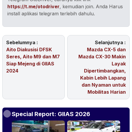
https://t.me/otodriver
, kemudian join. Anda Harus
install aplikasi telegram terlebih dahulu.
Sebelumnya :
Selanjutnya :
Aito Diakusisi DFSK
Mazda CX-5 dan
Seres, Aito M9 dan M7
Mazda CX-30 Makin
Siap Mejeng di GIIAS
Layak
2024
Dipertimbangkan,
Kabin Lebih Lapang
dan Nyaman untuk
Mobilitas Harian
Special Report: GIIAS 2026