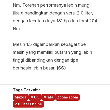
Nm. Torehan performanya lebih mungil
jika dibandingkan dengan versi 2.0 liter,
dengan lecutan daya 181 hp dan torsi 204
Nm.
Mesin 1.5 digambarkan sebagai tipe
mesin yang memiliki putaran yang lebih
tinggi dibandingkan dengan tipe
bermesin lebih besar.
(SS)
Tags Terkait :
Mazda
MX-5
Miata
Zoom-zoom
2.0 Liter Engine