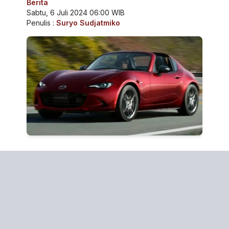
Berita
Sabtu, 6 Juli 2024 06:00 WIB
Penulis :
Suryo Sudjatmiko