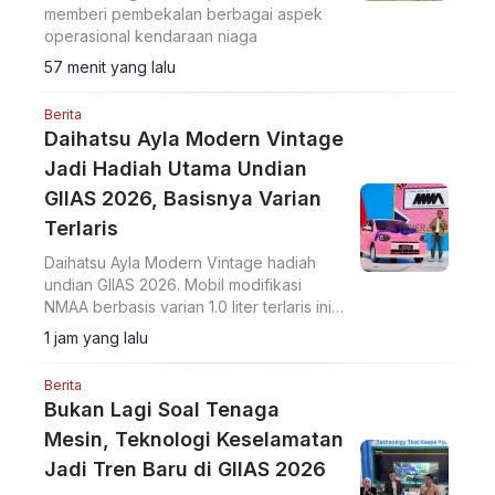
memberi pembekalan berbagai aspek
operasional kendaraan niaga
57 menit yang lalu
Berita
Daihatsu Ayla Modern Vintage
Jadi Hadiah Utama Undian
GIIAS 2026, Basisnya Varian
Terlaris
Daihatsu Ayla Modern Vintage hadiah
undian GIIAS 2026. Mobil modifikasi
NMAA berbasis varian 1.0 liter terlaris ini
diundi di hadapan pengunjung dan
1 jam yang lalu
dimenangkan konsumen dari Lampung.
Berita
Bukan Lagi Soal Tenaga
Mesin, Teknologi Keselamatan
Jadi Tren Baru di GIIAS 2026