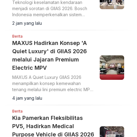
Teknologi keselamatan kendaraan
menjadi sorotan di GIIAS 2026. Bosch
Indonesia memperkenalkan sistem
Sense, Think, dan Act yang membantu
2 jam yang lalu
pengemudi.
Berita
MAXUS Hadirkan Konsep 'A
Quiet Luxury' di GIIAS 2026
melalui Jajaran Premium
Electric MPV
MAXUS A Quiet Luxury GIIAS 2026
menampilkan konsep kemewahan
tenang melalui lini premium electric MPV
MIFA 7 dan MIFA 9 di ICE BSD City.
4 jam yang lalu
Berita
Kia Pamerkan Fleksibilitas
PV5, Hadirkan Medical
Purpose Vehicle di GIIAS 2026