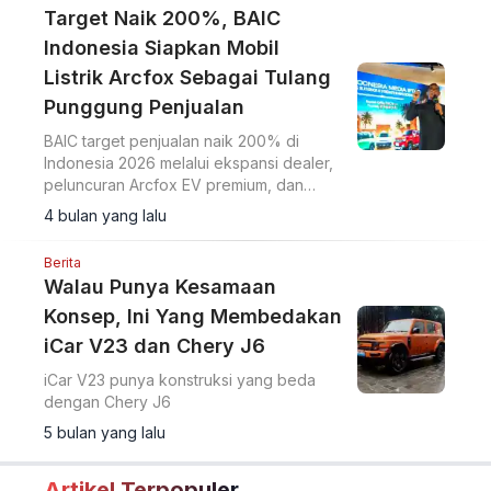
Target Naik 200%, BAIC
Indonesia Siapkan Mobil
Listrik Arcfox Sebagai Tulang
Punggung Penjualan
BAIC target penjualan naik 200% di
Indonesia 2026 melalui ekspansi dealer,
peluncuran Arcfox EV premium, dan
produksi lokal BJ30 HEV.
4 bulan yang lalu
Berita
Walau Punya Kesamaan
Konsep, Ini Yang Membedakan
iCar V23 dan Chery J6
iCar V23 punya konstruksi yang beda
dengan Chery J6
5 bulan yang lalu
Artikel Terpopuler