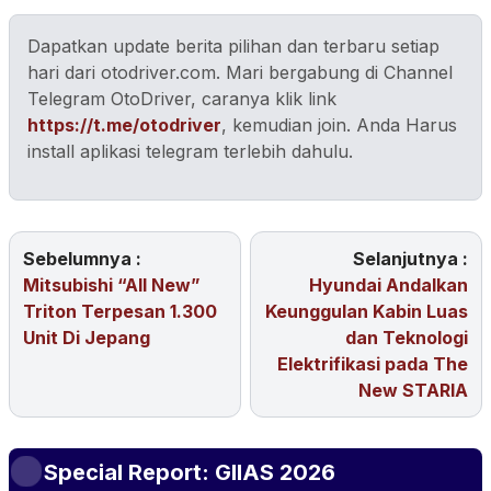
Dapatkan update berita pilihan dan terbaru setiap
hari dari otodriver.com. Mari bergabung di Channel
Telegram OtoDriver, caranya klik link
https://t.me/otodriver
, kemudian join. Anda Harus
install aplikasi telegram terlebih dahulu.
Sebelumnya :
Selanjutnya :
Mitsubishi “All New”
Hyundai Andalkan
Triton Terpesan 1.300
Keunggulan Kabin Luas
Unit Di Jepang
dan Teknologi
Elektrifikasi pada The
New STARIA
Special Report: GIIAS 2026