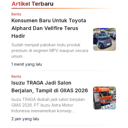
Artikel Terbaru
Berita
Konsumen Baru Untuk Toyota
Alphard Dan Vellfire Terus
Hadir
Sudah menjadi patokan mutu produk
premium di segmen MPV maupun secara
umum.
1 menit yang lalu
Berita
Isuzu TRAGA Jadi Salon
Berjalan, Tampil di GIIAS 2026
Isuzu TRAGA diubah jadi salon berjalan
GIIAS 2026. PT Isuzu Astra Motor
Indonesia memamerkan konsep
modifikasi pikap ringan menjadi ruang
2 jam yang lalu
usaha bergerak di ajang GIIAS 2026.