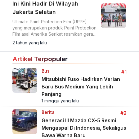
Ini Kini Hadir Di Wilayah
Jakarta Selatan
Ultimate Paint Protection Film (UPPF)
yang merupakan produk Paint Protection
Film asal Amerika Serikat resmikan gerai
terbarunya yang bernama UPPF Jakarta
2 tahun yang lalu
Selatan.
Artikel Terpopuler
Bus
#1
Mitsubishi Fuso Hadirkan Varian
Baru Bus Medium Yang Lebih
Panjang
1 minggu yang lalu
Berita
#2
Generasi III Mazda CX-5 Resmi
Mengaspal Di Indonesia, Sekaligus
Bawa Warna Baru