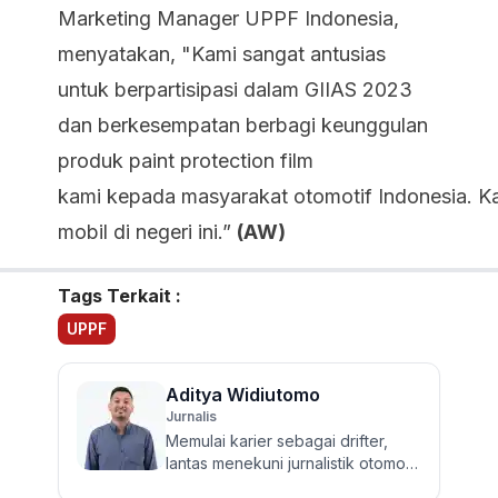
Marketing Manager UPPF Indonesia,
menyatakan, "Kami sangat antusias
untuk berpartisipasi dalam GIIAS 2023
dan berkesempatan berbagi keunggulan
produk paint protection film
kami kepada masyarakat otomotif Indonesia. K
mobil di negeri ini.”
(AW)
Tags Terkait :
UPPF
Aditya Widiutomo
Jurnalis
Memulai karier sebagai drifter,
lantas menekuni jurnalistik otomotif
dan review mobil sejak 2017.