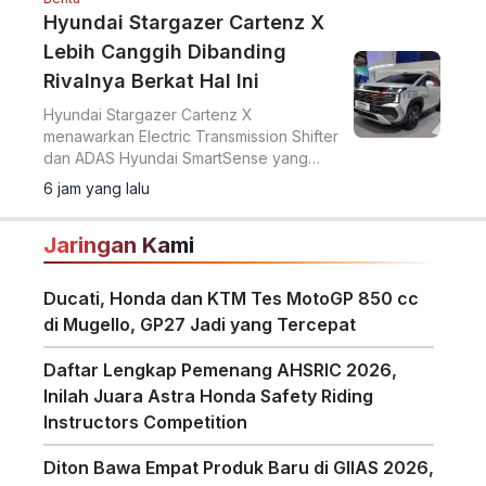
Hyundai Stargazer Cartenz X
Lebih Canggih Dibanding
Rivalnya Berkat Hal Ini
Hyundai Stargazer Cartenz X
menawarkan Electric Transmission Shifter
dan ADAS Hyundai SmartSense yang
lebih lengkap. Simak harga Hyundai
6 jam yang lalu
Stargazer Cartenz X terbaru mulai Rp350
juta di artikel ini.
Jaringan Kami
Ducati, Honda dan KTM Tes MotoGP 850 cc
di Mugello, GP27 Jadi yang Tercepat
Daftar Lengkap Pemenang AHSRIC 2026,
Inilah Juara Astra Honda Safety Riding
Instructors Competition
Diton Bawa Empat Produk Baru di GIIAS 2026,