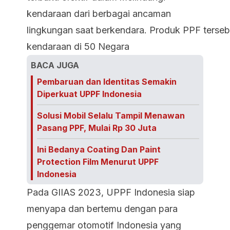
kendaraan dari berbagai ancaman
lingkungan saat berkendara. Produk PPF terseb
kendaraan di 50 Negara
BACA JUGA
Pembaruan dan Identitas Semakin
Diperkuat UPPF Indonesia
Solusi Mobil Selalu Tampil Menawan
Pasang PPF, Mulai Rp 30 Juta
Ini Bedanya Coating Dan Paint
Protection Film Menurut UPPF
Indonesia
Pada GIIAS 2023, UPPF Indonesia siap
menyapa dan bertemu dengan para
penggemar otomotif Indonesia yang