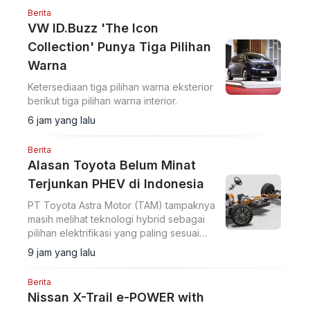
Berita
VW ID.Buzz 'The Icon
Collection' Punya Tiga Pilihan
Warna
Ketersediaan tiga pilihan warna eksterior
berikut tiga pilihan warna interior.
6 jam yang lalu
Berita
Alasan Toyota Belum Minat
Terjunkan PHEV di Indonesia
PT Toyota Astra Motor (TAM) tampaknya
masih melihat teknologi hybrid sebagai
pilihan elektrifikasi yang paling sesuai
untuk pasar Indonesia.
9 jam yang lalu
Berita
Nissan X-Trail e-POWER with