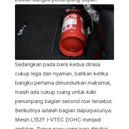
Sedangkan pada baris kedua dirasa
cukup lega dan nyaman, bahkan ketika
bangku pertama dimundurkan maksimal,
masih ada cukup ruang untuk kaki
penumpang bagian second row tersebut.
Berikutnya adalah bagian dapurpacunya.
Mesin L15ZF I-VTEC DOHC menjadi
andalan. Dapur pacu yang juga dipakai