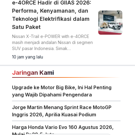
e-4ORCE Hadir di GIIAS 2026:
Performa, Kenyamanan, dan
Teknologi Elektrifikasi dalam
Satu Paket
Nissan X-Trail e-POWER with e-4ORCE
masih menjadi andalan Nissan di segmen
SUV pasar Indonesia. Simak
keunggulannya.
10 jam yang lalu
Jaringan Kami
Upgrade ke Motor Big Bike, Ini Hal Penting
yang Wajib Dipahami Pengendara
Jorge Martin Menang Sprint Race MotoGP
Inggris 2026, Aprilia Kuasai Podium
Harga Honda Vario Evo 160 Agustus 2026,
Mulai Rp28,5 Juta