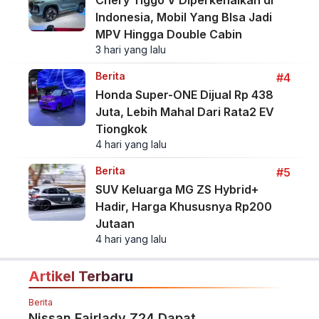
Indonesia, Mobil Yang BIsa Jadi
MPV Hingga Double Cabin
3 hari yang lalu
Berita
#4
Honda Super-ONE Dijual Rp 438
Juta, Lebih Mahal Dari Rata2 EV
Tiongkok
4 hari yang lalu
Berita
#5
SUV Keluarga MG ZS Hybrid+
Hadir, Harga Khususnya Rp200
Jutaan
4 hari yang lalu
Artikel Terbaru
Berita
Nissan Fairlady Z24 Dapat