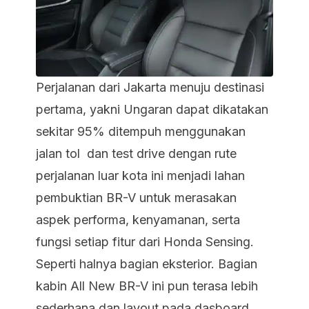
Perjalanan dari Jakarta menuju destinasi
pertama, yakni Ungaran dapat dikatakan
sekitar 95% ditempuh menggunakan
jalan tol dan test drive dengan rute
perjalanan luar kota ini menjadi lahan
pembuktian BR-V untuk merasakan
aspek performa, kenyamanan, serta
fungsi setiap fitur dari Honda Sensing.
Seperti halnya bagian eksterior. Bagian
kabin All New BR-V ini pun terasa lebih
sederhana dan layout pada dasboard