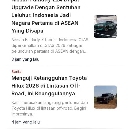
Upgrade Dengan Sentuhan
Leluhur. Indonesia Jadi
Negara Pertama di ASEAN
Yang Disapa
Nissan Fairlady Z facelift Indonesia GIIAS
diperkenalkan di GIIAS 2026 sebagai
peluncuran pertama di ASEAN dengan
upgrade desain bumper G-nose
3 jam yang lalu
terinspirasi generasi S30.
Berita
Menguji Ketangguhan Toyota
Hilux 2026 di Lintasan Off-
Road, Ini Keunggulannya
Kami merasakan langsung performa dari
Toyota Hilux di lintasan off-road. Begini
impresinya.
4 jam yang lalu