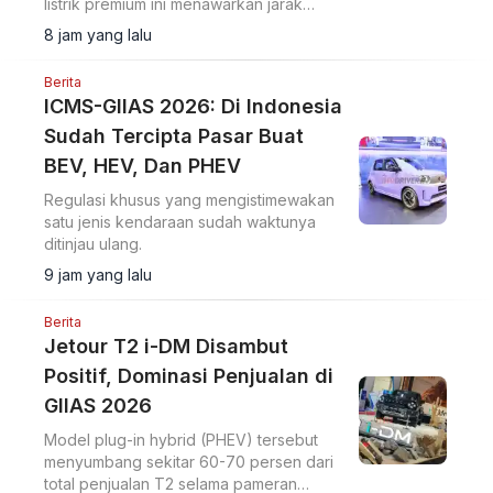
listrik premium ini menawarkan jarak
tempuh 570 km dan ADAS Level 2+.
8 jam yang lalu
Berita
ICMS-GIIAS 2026: Di Indonesia
Sudah Tercipta Pasar Buat
BEV, HEV, Dan PHEV
Regulasi khusus yang mengistimewakan
satu jenis kendaraan sudah waktunya
ditinjau ulang.
9 jam yang lalu
Berita
Jetour T2 i-DM Disambut
Positif, Dominasi Penjualan di
GIIAS 2026
Model plug-in hybrid (PHEV) tersebut
menyumbang sekitar 60-70 persen dari
total penjualan T2 selama pameran