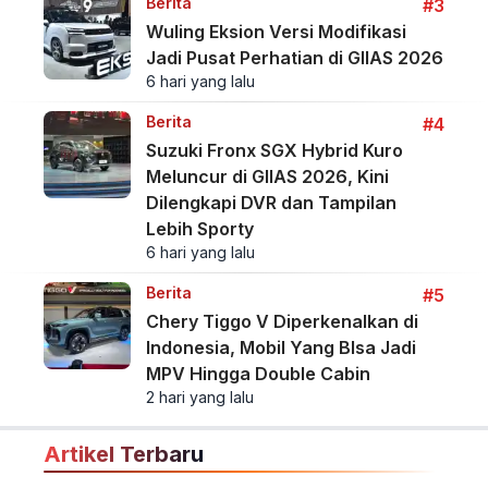
Berita
#3
Wuling Eksion Versi Modifikasi
Jadi Pusat Perhatian di GIIAS 2026
6 hari yang lalu
Berita
#4
Suzuki Fronx SGX Hybrid Kuro
Meluncur di GIIAS 2026, Kini
Dilengkapi DVR dan Tampilan
Lebih Sporty
6 hari yang lalu
Berita
#5
Chery Tiggo V Diperkenalkan di
Indonesia, Mobil Yang BIsa Jadi
MPV Hingga Double Cabin
2 hari yang lalu
Artikel Terbaru