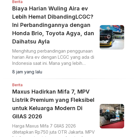
Berita
Biaya Harian Wuling Aira ev
Lebih Hemat DibandingLCGC?
Ini Perbandingannya dengan
Honda Brio, Toyota Agya, dan
Daihatsu Ayla
Menghitung perbandingan penggunaan
harian Aira ev dengan LCGC yang ada di
Indonesia saat ini. Mana yang lebih
hemat?
8 jam yang lalu
Berita
Maxus Hadirkan Mifa 7, MPV
Listrik Premium yang Fleksibel
untuk Keluarga Modern Di
GIIAS 2026
Harga Maxus Mifa 7 GIIAS 2026
ditetapkan Rp750 juta OTR Jakarta. MPV