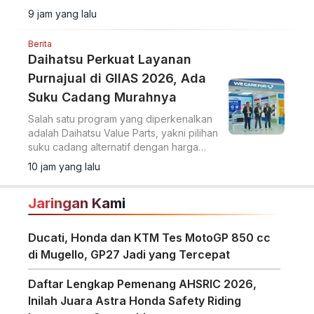
berlangsung.
9 jam yang lalu
Berita
Daihatsu Perkuat Layanan
Purnajual di GIIAS 2026, Ada
Suku Cadang Murahnya
Salah satu program yang diperkenalkan
adalah Daihatsu Value Parts, yakni pilihan
suku cadang alternatif dengan harga
lebih terjangkau.
10 jam yang lalu
Jaringan Kami
Ducati, Honda dan KTM Tes MotoGP 850 cc
di Mugello, GP27 Jadi yang Tercepat
Daftar Lengkap Pemenang AHSRIC 2026,
Inilah Juara Astra Honda Safety Riding