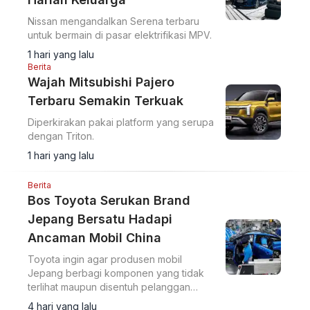
Nissan mengandalkan Serena terbaru
untuk bermain di pasar elektrifikasi MPV.
1 hari yang lalu
Berita
Wajah Mitsubishi Pajero
Terbaru Semakin Terkuak
Diperkirakan pakai platform yang serupa
dengan Triton.
1 hari yang lalu
Berita
Bos Toyota Serukan Brand
Jepang Bersatu Hadapi
Ancaman Mobil China
Toyota ingin agar produsen mobil
Jepang berbagi komponen yang tidak
terlihat maupun disentuh pelanggan
sebagai langkah untuk memangkas biaya
4 hari yang lalu