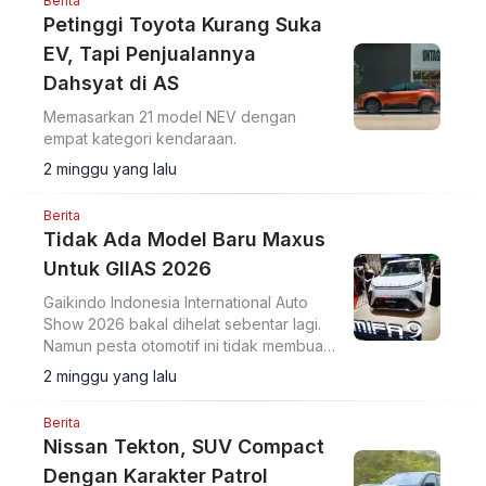
Berita
Petinggi Toyota Kurang Suka
EV, Tapi Penjualannya
Dahsyat di AS
Memasarkan 21 model NEV dengan
empat kategori kendaraan.
2 minggu yang lalu
Berita
Tidak Ada Model Baru Maxus
Untuk GIIAS 2026
Gaikindo Indonesia International Auto
Show 2026 bakal dihelat sebentar lagi.
Namun pesta otomotif ini tidak membuat
Maxus ingin memperkenalkan model
2 minggu yang lalu
terbarunya.
Berita
Nissan Tekton, SUV Compact
Dengan Karakter Patrol