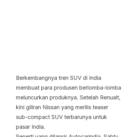
Berkembangnya tren SUV di India
membuat para produsen berlomba-lomba
meluncurkan produknya. Setelah Renualt,
kini giliran Nissan yang merilis teaser
sub-compact SUV terbarunya untuk
pasar India.
Seperti yang dilansir Autocarindia, Sabtu