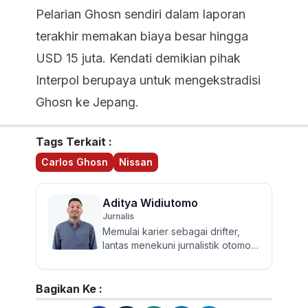
Pelarian Ghosn sendiri dalam laporan
terakhir memakan biaya besar hingga
USD 15 juta. Kendati demikian pihak
Interpol berupaya untuk mengekstradisi
Ghosn ke Jepang.
Tags Terkait :
Carlos Ghosn
Nissan
Aditya Widiutomo
Jurnalis
Memulai karier sebagai drifter,
lantas menekuni jurnalistik otomotif
dan review mobil sejak 2017.
Walau sering mereview...
Bagikan Ke :