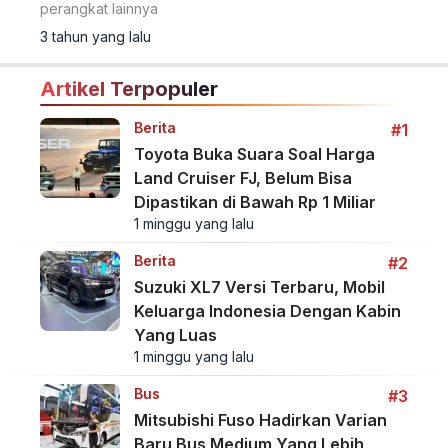
perangkat lainnya
3 tahun yang lalu
Artikel Terpopuler
Berita
#1
Toyota Buka Suara Soal Harga
Land Cruiser FJ, Belum Bisa
Dipastikan di Bawah Rp 1 Miliar
1 minggu yang lalu
Berita
#2
Suzuki XL7 Versi Terbaru, Mobil
Keluarga Indonesia Dengan Kabin
Yang Luas
1 minggu yang lalu
Bus
#3
Mitsubishi Fuso Hadirkan Varian
Baru Bus Medium Yang Lebih