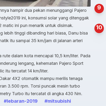
9
annya hampir dua pekan menunggangi Pajero
style2019 ini, konsumsi solar yang ditenggak
 matic ini pun menarik untuk disimak.
10
 lebih tinggi dibanding hari biasa, Danu bisa
ik itu sampai 35 km/jam di jalanan arteri
 rute dalam kota mencapai 10,5 km/liter. Pada
cenderung lengang, kehematan Pajero Sport
itu tercatat 14 km/liter.
t Dakar 4X2 otomatik mampu merilis tenaga
ran 3.500 rpm. Torsi puncak mesin turbo
ometry Turbo itu tercatat di angka 430 Nm.
#lebaran-2019
#mitsubishi