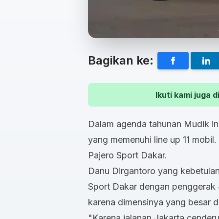
Bagikan ke:
Ikuti kami juga
Dalam agenda tahunan Mudik in 
yang memenuhi line up 11 mobil.
Pajero Sport Dakar.
Danu Dirgantoro yang kebetulan
Sport Dakar dengan penggerak 4X
karena dimensinya yang besar 
"Karena jalanan Jakarta cende