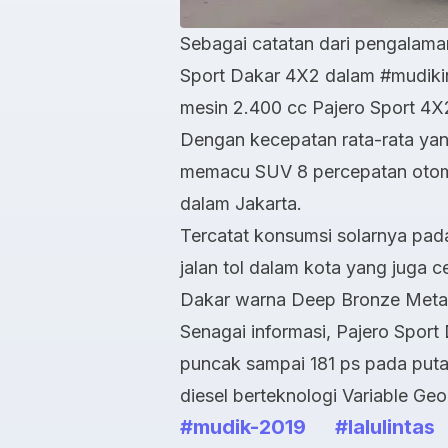
Sebagai catatan dari pengalam
Sport Dakar 4X2 dalam #mudikin
mesin 2.400 cc Pajero Sport 4X2
Dengan kecepatan rata-rata yang
memacu SUV 8 percepatan otomat
dalam Jakarta.
Tercatat konsumsi solarnya pada
jalan tol dalam kota yang juga 
Dakar warna Deep Bronze Metalic 
Senagai informasi, Pajero Spor
puncak sampai 181 ps pada puta
diesel berteknologi Variable Ge
#mudik-2019
#lalulintas