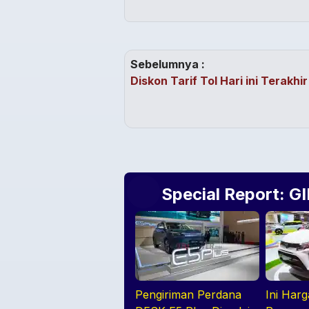
Sebelumnya :
Diskon Tarif Tol Hari ini Terakhir
Special Report: G
Pengiriman Perdana
Ini Har