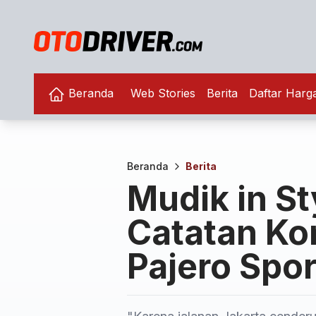
Beranda
Web Stories
Berita
Daftar Harg
Beranda
Berita
Mudik in St
Catatan Ko
Pajero Spo