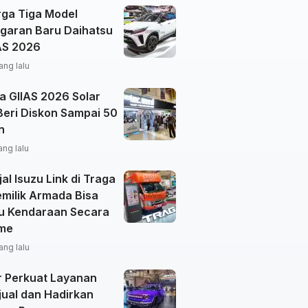
rga Tiga Model
garan Baru Daihatsu
IAS 2026
ang lalu
a GIIAS 2026 Solar
Beri Diskon Sampai 50
n
ang lalu
al Isuzu Link di Traga
emilik Armada Bisa
u Kendaraan Secara
ime
ang lalu
r Perkuat Layanan
jual dan Hadirkan