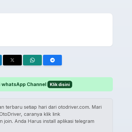
 di whatsApp Channel
Klik disini
n terbaru setiap hari dari otodriver.com. Mari
toDriver, caranya klik link
n join. Anda Harus install aplikasi telegram