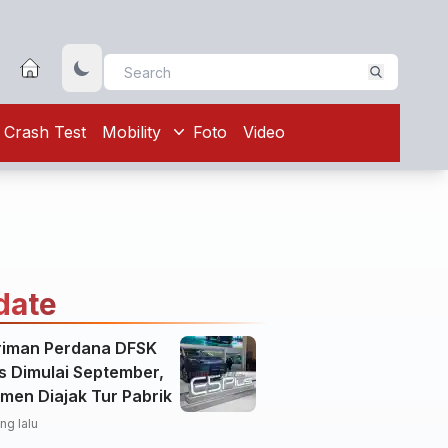
Crash Test
Mobility
Foto
Video
date
riman Perdana DFSK
s Dimulai September,
men Diajak Tur Pabrik
ng lalu