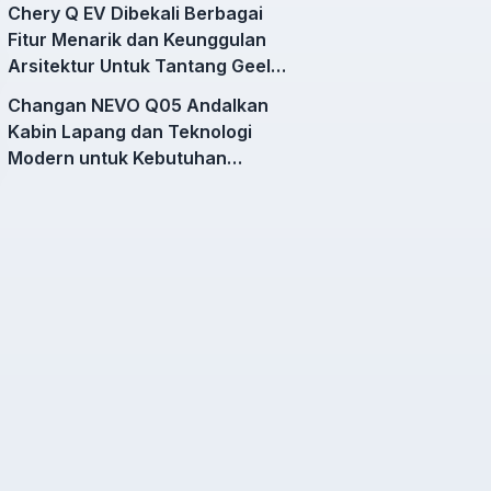
Chery Q EV Dibekali Berbagai
Fitur Menarik dan Keunggulan
Arsitektur Untuk Tantang Geely
EX2
Changan NEVO Q05 Andalkan
Kabin Lapang dan Teknologi
Modern untuk Kebutuhan
Mobilitas Harian