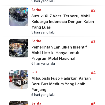
5 hari yang lalu
Berita
#2
Suzuki XL7 Versi Terbaru, Mobil
Keluarga Indonesia Dengan Kabin
Yang Luas
5 hari yang lalu
Berita
#3
Pemerintah Lanjutkan Insentif
Mobil Listrik, Hanya untuk
Program Mobil Nasional
6 hari yang lalu
Bus
#4
Mitsubishi Fuso Hadirkan Varian
Baru Bus Medium Yang Lebih
Panjang
5 hari yang lalu
Berita
#5