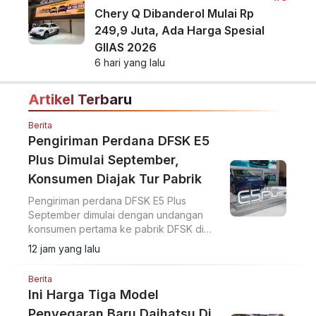
Chery Q Dibanderol Mulai Rp
249,9 Juta, Ada Harga Spesial
GIIAS 2026
6 hari yang lalu
Artikel Terbaru
Berita
Pengiriman Perdana DFSK E5
Plus Dimulai September,
Konsumen Diajak Tur Pabrik
Pengiriman perdana DFSK E5 Plus
September dimulai dengan undangan
konsumen pertama ke pabrik DFSK di
Cikande untuk melihat proses produksi
12 jam yang lalu
PHEV.
Berita
Ini Harga Tiga Model
Penyegaran Baru Daihatsu Di