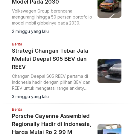
Model Pada 2030
Volkswagen Group berencana
mengurangi hingga 50 persen portofolio
model mobil globalnya pada 2030.
2 minggu yang lalu
Berita
Strategi Changan Tebar Jala
Melalui Deepal S05 BEV dan
REEV
Changan Deepal S05 REEV pertama di
Indonesia hadir dengan pilihan BEV dan
REEV untuk mengatasi range anxiety
serta mendukung transisi mobilitas
3 minggu yang lalu
berkelanjutan.
Berita
Porsche Cayenne Assembled
Regionally Hadir di Indonesia,
Harga Mulai Rp 2,99 M