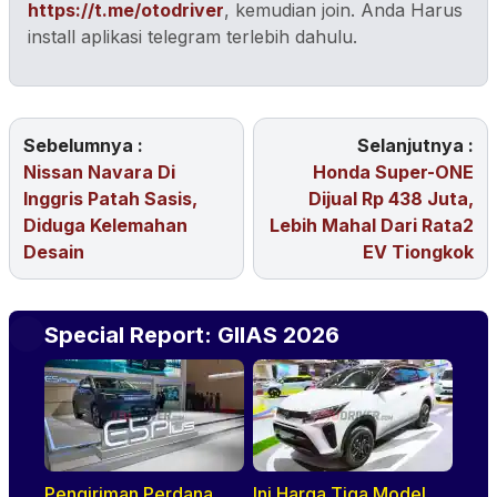
https://t.me/otodriver
, kemudian join. Anda Harus
install aplikasi telegram terlebih dahulu.
Sebelumnya :
Selanjutnya :
Nissan Navara Di
Honda Super-ONE
Inggris Patah Sasis,
Dijual Rp 438 Juta,
Diduga Kelemahan
Lebih Mahal Dari Rata2
Desain
EV Tiongkok
Special Report: GIIAS 2026
Pengiriman Perdana
Ini Harga Tiga Model