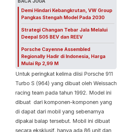
BACA JUGA
Demi Hindari Kebangkrutan, VW Group
Pangkas Stengah Model Pada 2030
Strategi Changan Tebar Jala Melalui
Deepal S05 BEV dan REEV
Porsche Cayenne Assembled
Regionally Hadir di Indonesia, Harga
Mulai Rp 2,99 M
Untuk peringkat kelima diisi Porsche 911
Turbo S (964) yang dibuat oleh Weissach
racing team pada tahun 1992. Model ini
dibuat dari komponen-komponen yang
di dapat dari mobil yang sebenarnya
dipakai balap tersebut. Mobil ini dibuat
secara eksklusif, hanya ada 86 unit dan