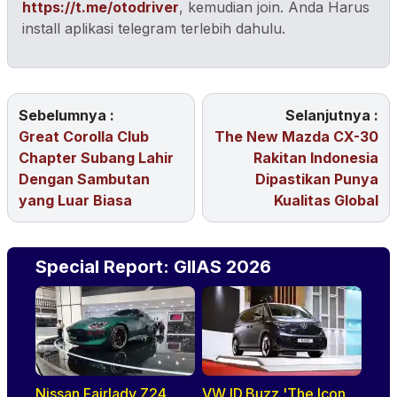
https://t.me/otodriver
, kemudian join. Anda Harus
install aplikasi telegram terlebih dahulu.
Sebelumnya :
Selanjutnya :
Great Corolla Club
The New Mazda CX-30
Chapter Subang Lahir
Rakitan Indonesia
Dengan Sambutan
Dipastikan Punya
yang Luar Biasa
Kualitas Global
Special Report: GIIAS 2026
Nissan Fairlady Z24
VW ID.Buzz 'The Icon