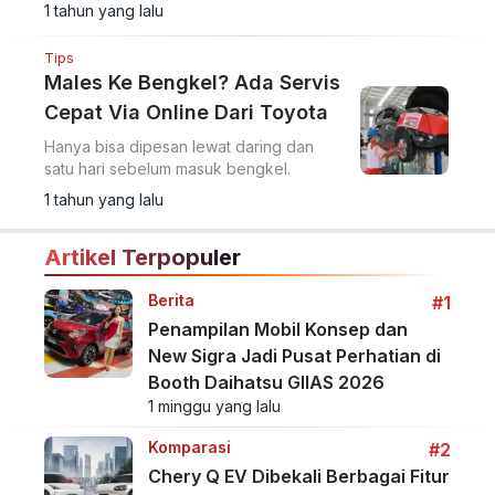
1 tahun yang lalu
Tips
Males Ke Bengkel? Ada Servis
Cepat Via Online Dari Toyota
Hanya bisa dipesan lewat daring dan
satu hari sebelum masuk bengkel.
1 tahun yang lalu
Artikel Terpopuler
Berita
#1
Penampilan Mobil Konsep dan
New Sigra Jadi Pusat Perhatian di
Booth Daihatsu GIIAS 2026
1 minggu yang lalu
Komparasi
#2
Chery Q EV Dibekali Berbagai Fitur