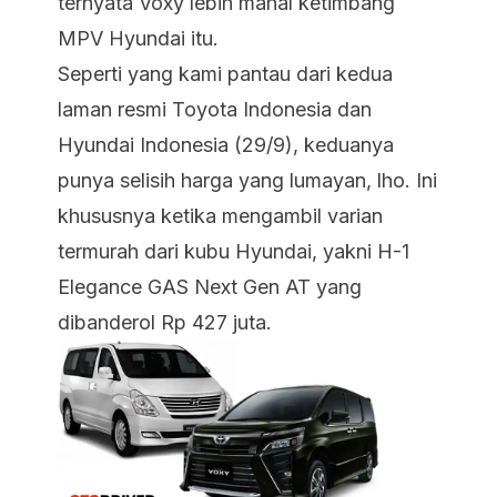
ternyata Voxy lebih mahal ketimbang
MPV Hyundai itu.
Seperti yang kami pantau dari kedua
laman resmi Toyota Indonesia dan
Hyundai Indonesia (29/9), keduanya
punya selisih harga yang lumayan, lho. Ini
khususnya ketika mengambil varian
termurah dari kubu Hyundai, yakni H-1
Elegance GAS Next Gen AT yang
dibanderol Rp 427 juta.