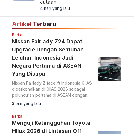
Jutaan
4 hari yang lalu
Artikel Terbaru
Berita
Nissan Fairlady Z24 Dapat
Upgrade Dengan Sentuhan
Leluhur. Indonesia Jadi
Negara Pertama di ASEAN
Yang Disapa
Nissan Fairlady Z facelift Indonesia GIIAS
diperkenalkan di GIIAS 2026 sebagai
peluncuran pertama di ASEAN dengan
upgrade desain bumper G-nose
3 jam yang lalu
terinspirasi generasi S30.
Berita
Menguji Ketangguhan Toyota
Hilux 2026 di Lintasan Off-