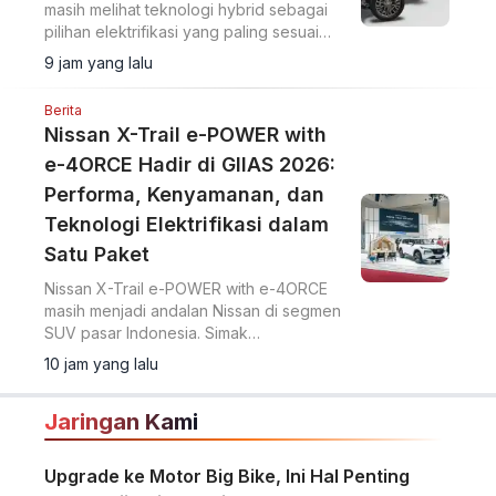
masih melihat teknologi hybrid sebagai
pilihan elektrifikasi yang paling sesuai
untuk pasar Indonesia.
9 jam yang lalu
Berita
Nissan X-Trail e-POWER with
e-4ORCE Hadir di GIIAS 2026:
Performa, Kenyamanan, dan
Teknologi Elektrifikasi dalam
Satu Paket
Nissan X-Trail e-POWER with e-4ORCE
masih menjadi andalan Nissan di segmen
SUV pasar Indonesia. Simak
keunggulannya.
10 jam yang lalu
Jaringan Kami
Upgrade ke Motor Big Bike, Ini Hal Penting