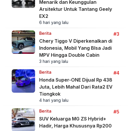
Menarik dan Keunggulan
Arsitektur Untuk Tantang Geely
EX2
6 hari yang lalu
Berita
#3
Chery Tiggo V Diperkenalkan di
Indonesia, Mobil Yang BIsa Jadi
MPV Hingga Double Cabin
3 hari yang lalu
Berita
#4
Honda Super-ONE Dijual Rp 438
Juta, Lebih Mahal Dari Rata2 EV
Tiongkok
4 hari yang lalu
Berita
#5
SUV Keluarga MG ZS Hybrid+
Hadir, Harga Khususnya Rp200