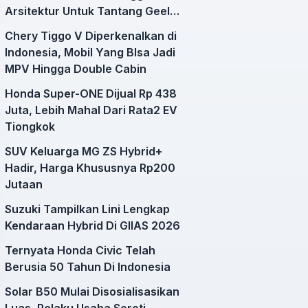
Arsitektur Untuk Tantang Geely
EX2
Chery Tiggo V Diperkenalkan di
Indonesia, Mobil Yang BIsa Jadi
MPV Hingga Double Cabin
Honda Super-ONE Dijual Rp 438
Juta, Lebih Mahal Dari Rata2 EV
Tiongkok
SUV Keluarga MG ZS Hybrid+
Hadir, Harga Khususnya Rp200
Jutaan
Suzuki Tampilkan Lini Lengkap
Kendaraan Hybrid Di GIIAS 2026
Ternyata Honda Civic Telah
Berusia 50 Tahun Di Indonesia
Solar B50 Mulai Disosialisasikan
Luas, Pelaku Usaha Soroti