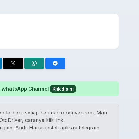
 di whatsApp Channel
Klik disini
n terbaru setiap hari dari otodriver.com. Mari
toDriver, caranya klik link
n join. Anda Harus install aplikasi telegram