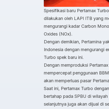
Spesifikasi baru Pertamax Turbo 
dilakukan oleh LAPI ITB yang 
mengurangi kadar Carbon Monox
Oxides (NOx).
Dengan demikian, Pertamina yaki
Indonesia dengan mengurangi e
Turbo spek baru ini.
Dengan memproduksi Pertamax T
mempercepat penggunaan BBM ber
akan memperluas pasar Pertamax
Saat ini, Pertamax Turbo dengan
bertahap pada SPBU di wilayah
selanjutnya juga akan dijual di 