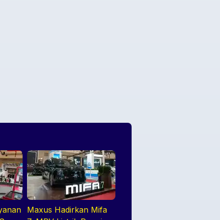
ayanan
Maxus Hadirkan Mifa