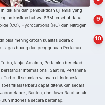
ini diklaim dari pembuktikan uji emisi yang
mengindikasikan bahwa BBM tersebut dapat
9
ide (CO), Hydrocarbons (HC) dan Nitrogen
10
n bisa meningkatkan kualitas udara di
misi gas buang dari penggunaan Pertamax
urbo, lanjut Adiatma, Pertamina bertekad
standar internasional. Saat ini, Pertamina
 Turbo di sejumlah wilayah di Indonesia.
 spesifikasi terbaru dapat ditemukan secara
 Jabodetabek, Banten, dan Jawa Barat untuk
seluruh Indonesia secara bertahap.