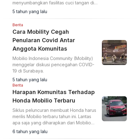
menyumbangkan fasilitas cuci tangan di
5 halte TransJakarta.
5 tahun yang lalu
Berita
Cara Mobility Cegah
Penularan Covid Antar
Anggota Komunitas
Mobilio Indonesia Community (Mobility)
menggelar diskusi pencegahan COVID-
19 di Surabaya.
5 tahun yang lalu
Berita
Harapan Komunitas Terhadap
Honda Mobilio Terbaru
Siklus peluncuran membuat Honda harus
merilis Mobilio terbaru tahun ini. Lantas
apa saja yang diharapkan dari Mobilio
terbaru?
6 tahun yang lalu