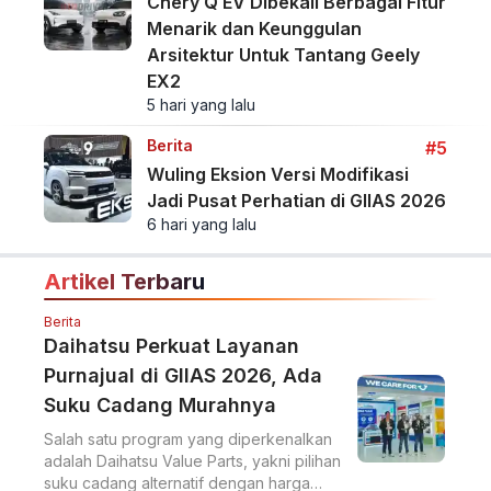
Chery Q EV Dibekali Berbagai Fitur
Menarik dan Keunggulan
Arsitektur Untuk Tantang Geely
EX2
5 hari yang lalu
Berita
#5
Wuling Eksion Versi Modifikasi
Jadi Pusat Perhatian di GIIAS 2026
6 hari yang lalu
Artikel Terbaru
Berita
Daihatsu Perkuat Layanan
Purnajual di GIIAS 2026, Ada
Suku Cadang Murahnya
Salah satu program yang diperkenalkan
adalah Daihatsu Value Parts, yakni pilihan
suku cadang alternatif dengan harga