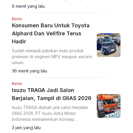
lebih terjangkau.
6 menit yang lalu
Berita
Konsumen Baru Untuk Toyota
Alphard Dan Vellfire Terus
Hadir
Sudah menjadi patokan mutu produk
premium di segmen MPV maupun secara
umum.
36 menit yang lalu
Berita
Isuzu TRAGA Jadi Salon
Berjalan, Tampil di GIIAS 2026
Isuzu TRAGA diubah jadi salon berjalan
GIIAS 2026. PT Isuzu Astra Motor
Indonesia memamerkan konsep
modifikasi pikap ringan menjadi ruang
3 jam yang lalu
usaha bergerak di ajang GIIAS 2026.