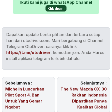
Ikuti kami juga di whatsApp Channel
Klik disini
Dapatkan update berita pilihan dan terbaru setiap
hari dari otodriver.com. Mari bergabung di Channel
Telegram OtoDriver, caranya klik link
https://t.me/otodriver
, kemudian join. Anda Harus
install aplikasi telegram terlebih dahulu.
Sebelumnya :
Selanjutnya :
Michelin Luncurkan
The New Mazda CX-30
Pilot Sport 4, Ban
Rakitan Indonesia
Untuk Yang Gemar
Dipastikan Punya
Ngebut
Kualitas Global