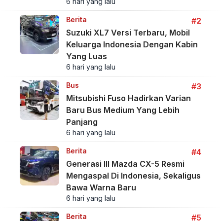
6 hari yang lalu
Berita
#2
Suzuki XL7 Versi Terbaru, Mobil
Keluarga Indonesia Dengan Kabin
Yang Luas
6 hari yang lalu
Bus
#3
Mitsubishi Fuso Hadirkan Varian
Baru Bus Medium Yang Lebih
Panjang
6 hari yang lalu
Berita
#4
Generasi III Mazda CX-5 Resmi
Mengaspal Di Indonesia, Sekaligus
Bawa Warna Baru
6 hari yang lalu
Berita
#5