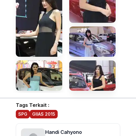
Tags Terkait :
SPG
GIIAS 2015
Handi Cahyono