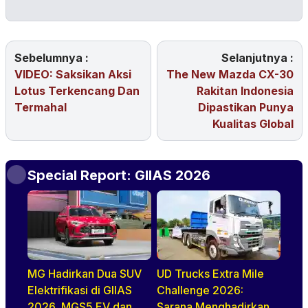
Sebelumnya :
Selanjutnya :
VIDEO: Saksikan Aksi
The New Mazda CX-30
Lotus Terkencang Dan
Rakitan Indonesia
Termahal
Dipastikan Punya
Kualitas Global
Special Report: GIIAS 2026
MG Hadirkan Dua SUV
UD Trucks Extra Mile
Elektrifikasi di GIIAS
Challenge 2026:
2026, MGS5 EV dan ZS
Sarana Menghadirkan