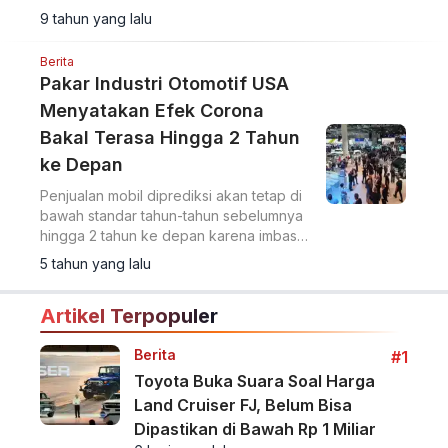
penampakan manis mereka dalam
9 tahun yang lalu
sebuah galeri.
Berita
Pakar Industri Otomotif USA
Menyatakan Efek Corona
Bakal Terasa Hingga 2 Tahun
ke Depan
Penjualan mobil diprediksi akan tetap di
bawah standar tahun-tahun sebelumnya
hingga 2 tahun ke depan karena imbas
pandemi virus Corona.
5 tahun yang lalu
Artikel Terpopuler
Berita
#1
Toyota Buka Suara Soal Harga
Land Cruiser FJ, Belum Bisa
Dipastikan di Bawah Rp 1 Miliar