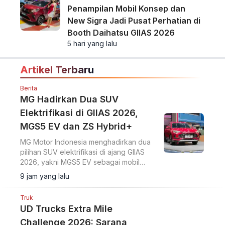
Penampilan Mobil Konsep dan
New Sigra Jadi Pusat Perhatian di
Booth Daihatsu GIIAS 2026
5 hari yang lalu
Artikel Terbaru
Berita
MG Hadirkan Dua SUV
Elektrifikasi di GIIAS 2026,
MGS5 EV dan ZS Hybrid+
MG Motor Indonesia menghadirkan dua
pilihan SUV elektrifikasi di ajang GIIAS
2026, yakni MGS5 EV sebagai mobil
listrik murni dan MG ZS Hybrid+ yang
9 jam yang lalu
mengusung teknologi full hybrid.
Truk
UD Trucks Extra Mile
Challenge 2026: Sarana