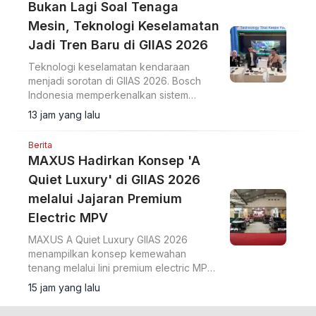
Bukan Lagi Soal Tenaga
Mesin, Teknologi Keselamatan
Jadi Tren Baru di GIIAS 2026
Teknologi keselamatan kendaraan
menjadi sorotan di GIIAS 2026. Bosch
Indonesia memperkenalkan sistem
Sense, Think, dan Act yang membantu
13 jam yang lalu
pengemudi.
Berita
MAXUS Hadirkan Konsep 'A
Quiet Luxury' di GIIAS 2026
melalui Jajaran Premium
Electric MPV
MAXUS A Quiet Luxury GIIAS 2026
menampilkan konsep kemewahan
tenang melalui lini premium electric MPV
MIFA 7 dan MIFA 9 di ICE BSD City.
15 jam yang lalu