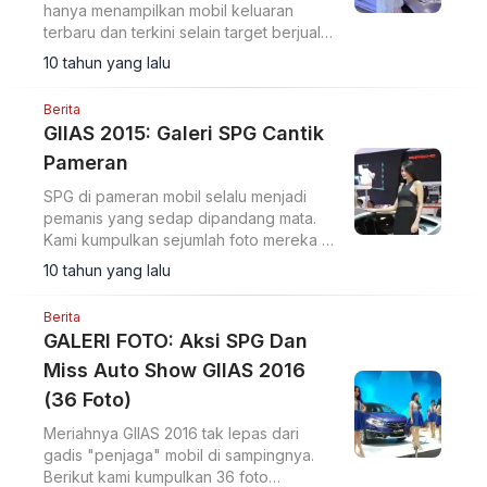
hanya menampilkan mobil keluaran
terbaru dan terkini selain target berjualan
yang harus diraih. Suzuki mendapatkan
10 tahun yang lalu
beberapa penghargaan dari GIIAS 2015
Berita
GIIAS 2015: Galeri SPG Cantik
Pameran
SPG di pameran mobil selalu menjadi
pemanis yang sedap dipandang mata.
Kami kumpulkan sejumlah foto mereka di
GIIAS 2015.
10 tahun yang lalu
Berita
GALERI FOTO: Aksi SPG Dan
Miss Auto Show GIIAS 2016
(36 Foto)
Meriahnya GIIAS 2016 tak lepas dari
gadis "penjaga" mobil di sampingnya.
Berikut kami kumpulkan 36 foto