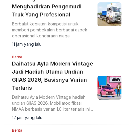
Menghadirkan Pengemudi
Truk Yang Profesional
Berbalut kegiatan kompetisi untuk
memberi pembekalan berbagai aspek
operasional kendaraan niaga
11 jam yang lalu
Berita
Daihatsu Ayla Modern Vintage
Jadi Hadiah Utama Undian
GIIAS 2026, Basisnya Varian
Terlaris
Daihatsu Ayla Modern Vintage hadiah
undian GIIAS 2026. Mobil modifikasi
NMAA berbasis varian 1.0 liter terlaris ini
diundi di hadapan pengunjung dan
12 jam yang lalu
dimenangkan konsumen dari Lampung.
Berita