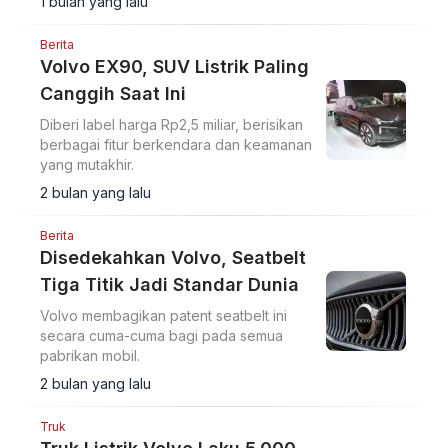
1 bulan yang lalu
digunakan.
Berita
Volvo EX90, SUV Listrik Paling
Canggih Saat Ini
Diberi label harga Rp2,5 miliar, berisikan
berbagai fitur berkendara dan keamanan
yang mutakhir.
2 bulan yang lalu
Berita
Disedekahkan Volvo, Seatbelt
Tiga Titik Jadi Standar Dunia
Volvo membagikan patent seatbelt ini
secara cuma-cuma bagi pada semua
pabrikan mobil.
2 bulan yang lalu
Truk