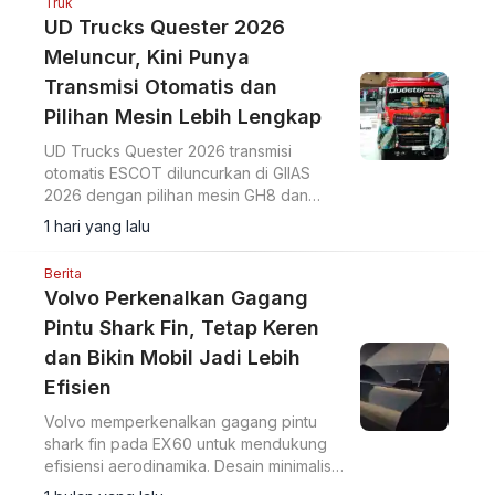
Truk
UD Trucks Quester 2026
Meluncur, Kini Punya
Transmisi Otomatis dan
Pilihan Mesin Lebih Lengkap
UD Trucks Quester 2026 transmisi
otomatis ESCOT diluncurkan di GIIAS
2026 dengan pilihan mesin GH8 dan
GH11 untuk efisiensi operasional armada.
1 hari yang lalu
Berita
Volvo Perkenalkan Gagang
Pintu Shark Fin, Tetap Keren
dan Bikin Mobil Jadi Lebih
Efisien
Volvo memperkenalkan gagang pintu
shark fin pada EX60 untuk mendukung
efisiensi aerodinamika. Desain minimalis
ini diklaim lebih simpel, aman, dan intuitif