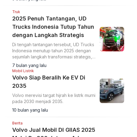
Truk
2025 Penuh Tantangan, UD
Trucks Indonesia Tutup Tahun
dengan Langkah Strategis
Di tengah tantangan tersebut, UD Trucks
Indonesia menutup tahun 2025 dengan
sejumlah langkah transformasi strategis,
termasuk di 2026 nanti.
7 bulan yang lalu
Mobil Listrik
Volvo Siap Beralih Ke EV Di
2035
Volvo merevisi targat hijrah ke listrk murni
pada 2030 menjadi 2035.
10 bulan yang lalu
Berita
Volvo Jual Mobil DI GIIAS 2025