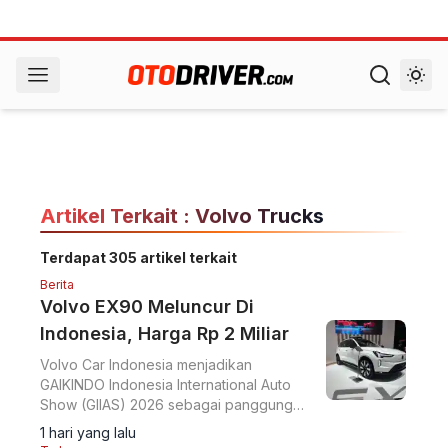
Artikel Terkait : Volvo Trucks
Terdapat 305 artikel terkait
Berita
Volvo EX90 Meluncur Di
Indonesia, Harga Rp 2 Miliar
Volvo Car Indonesia menjadikan
GAIKINDO Indonesia International Auto
Show (GIIAS) 2026 sebagai panggung
bagi SUV listrik flagship mereka, Volvo
1 hari yang lalu
EX90.