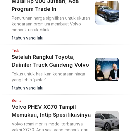
Mulai Rp 900 Jutaan, Ada
Program Trade In
Penurunan harga signifikan untuk ukuran
kendaraan premium membuat Volvo
menarik untuk dilirik.
1 tahun yang lalu
Truk
Setelah Rangkul Toyota,
Daimler Truck Gandeng Volvo
Fokus untuk hasilkan kendaraan niaga
yang lebih ‘pintar’.
1 tahun yang lalu
Berita
Volvo PHEV XC70 Tampil
Memukau, Intip Spesifikasinya
Volvo resmi merilis model terbarunya
yakni XC70. Apa saja yang menarik dari