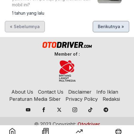
mobil ini?
1 tahun yang lalu
« Sebelumnya
Berikutnya »
Member of :
About Us
Contact Us
Disclaimer
Info Iklan
Peraturan Media Siber
Privacy Policy
Redaksi
© 2023 Copyright:
Otodriver