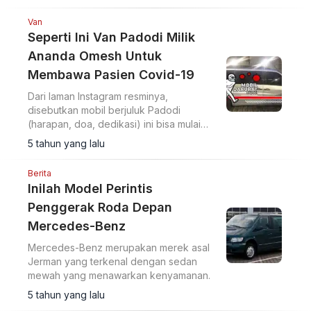
Van
Seperti Ini Van Padodi Milik
Ananda Omesh Untuk
Membawa Pasien Covid-19
Dari laman Instagram resminya,
disebutkan mobil berjuluk Padodi
(harapan, doa, dedikasi) ini bisa mulai
digunakan untuk mengantar pasien
5 tahun yang lalu
covid-19 pekan ini.
Berita
Inilah Model Perintis
Penggerak Roda Depan
Mercedes-Benz
Mercedes-Benz merupakan merek asal
Jerman yang terkenal dengan sedan
mewah yang menawarkan kenyamanan.
5 tahun yang lalu