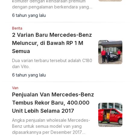
komuter dengan kendaraan premium
dengan pengalaman berkendara yang
istimewa. New Vito dibanderol mulai Rp
6 tahun yang lalu
939 juta (off the road).
Berita
2 Varian Baru Mercedes-Benz
Meluncur, di Bawah RP 1 M
Semua
Dua varian terbaru tersebut adalah C180
dan Vito.
6 tahun yang lalu
Van
Penjualan Van Mercedes-Benz
Tembus Rekor Baru, 400.000
Unit Lebih Selama 2017
Angka penjualan wholesale Mercedes-
Benz untuk semua model van yang
dipasarkannya per Desember 2017