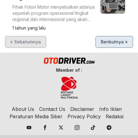
Pihak Foton Motor menyebutkan adanya
sejumlah program operasional tingkat
regional dan internasional yang akan
melibatkan Indonesia.
1 tahun yang lalu
« Sebelumnya
Berikutnya »
Member of :
About Us
Contact Us
Disclaimer
Info Iklan
Peraturan Media Siber
Privacy Policy
Redaksi