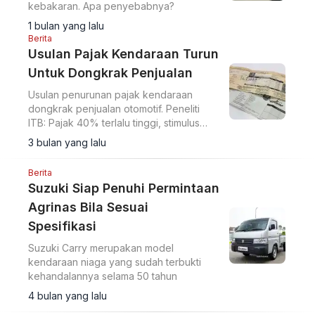
kebakaran. Apa penyebabnya?
1 bulan yang lalu
Berita
Usulan Pajak Kendaraan Turun
Untuk Dongkrak Penjualan
Usulan penurunan pajak kendaraan
dongkrak penjualan otomotif. Peneliti
ITB: Pajak 40% terlalu tinggi, stimulus
seperti saat Covid efektif gairahkan
3 bulan yang lalu
pasar lesu.
Berita
Suzuki Siap Penuhi Permintaan
Agrinas Bila Sesuai
Spesifikasi
Suzuki Carry merupakan model
kendaraan niaga yang sudah terbukti
kehandalannya selama 50 tahun
4 bulan yang lalu