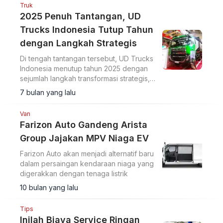
Truk
2025 Penuh Tantangan, UD
Trucks Indonesia Tutup Tahun
dengan Langkah Strategis
Di tengah tantangan tersebut, UD Trucks
Indonesia menutup tahun 2025 dengan
sejumlah langkah transformasi strategis,
termasuk di 2026 nanti.
7 bulan yang lalu
Van
Farizon Auto Gandeng Arista
Group Jajakan MPV Niaga EV
Farizon Auto akan menjadi alternatif baru
dalam persaingan kendaraan niaga yang
digerakkan dengan tenaga listrik
10 bulan yang lalu
Tips
Inilah Biaya Service Ringan