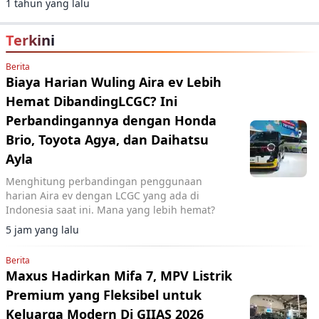
1 tahun yang lalu
Terkini
Berita
Biaya Harian Wuling Aira ev Lebih
Hemat DibandingLCGC? Ini
Perbandingannya dengan Honda
Brio, Toyota Agya, dan Daihatsu
Ayla
Menghitung perbandingan penggunaan
harian Aira ev dengan LCGC yang ada di
Indonesia saat ini. Mana yang lebih hemat?
5 jam yang lalu
Berita
Maxus Hadirkan Mifa 7, MPV Listrik
Premium yang Fleksibel untuk
Keluarga Modern Di GIIAS 2026