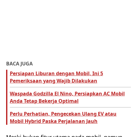
BACA JUGA
Persiapan Liburan dengan Mobil, Ini 5
Pemeriksaan yang Wajib Dilakukan
Waspada Godzilla El Nino, Persiapkan AC Mobil
Anda Tetap Bekerja Optimal
Perlu Perhatian, Pengecekan Ulang EV atau
Mobil Hybrid Paska Perjalanan Jauh