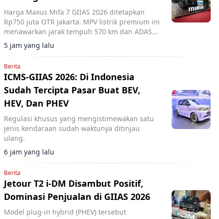
Harga Maxus Mifa 7 GIIAS 2026 ditetapkan
Rp750 juta OTR Jakarta. MPV listrik premium ini
menawarkan jarak tempuh 570 km dan ADAS
Level 2+.
5 jam yang lalu
Berita
ICMS-GIIAS 2026: Di Indonesia
Sudah Tercipta Pasar Buat BEV,
HEV, Dan PHEV
Regulasi khusus yang mengistimewakan satu
jenis kendaraan sudah waktunya ditinjau
ulang.
6 jam yang lalu
Berita
Jetour T2 i-DM Disambut Positif,
Dominasi Penjualan di GIIAS 2026
Model plug-in hybrid (PHEV) tersebut