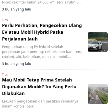
Nino: cek filter kabin 24.000 km, servis rutin 6
bulan untuk kinerja optimal.
3 bulan yang lalu
Tips
Perlu Perhatian, Pengecekan Ulang
EV atau Mobil Hybrid Paska
Perjalanan Jauh
Pengecekan ulang EV hybrid setelah
perjalanan jauh penting: cek tekanan ban, rem,
coolant, aki, kelistrikan, dan cuci mobil.
Penjelasan pakar GAC AION Indonesia.
3 bulan yang lalu
Tips
Mau Mobil Tetap Prima Setelah
Digunakan Mudik? Ini Yang Perlu
Dilakukan
Lakukan pengecekan dan pastikan semuanya
dalam kondisi baik.