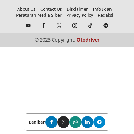
About Us
Contact Us
Disclaimer
Info Iklan
Peraturan Media Siber
Privacy Policy
Redaksi
© 2023 Copyright:
Otodriver
Bagikan