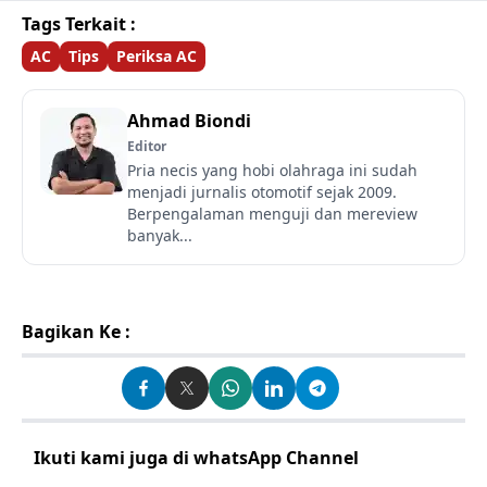
Tags Terkait :
AC
Tips
Periksa AC
Ahmad Biondi
Editor
Pria necis yang hobi olahraga ini sudah
menjadi jurnalis otomotif sejak 2009.
Berpengalaman menguji dan mereview
banyak...
Bagikan Ke :
Ikuti kami juga di whatsApp Channel
Klik disini