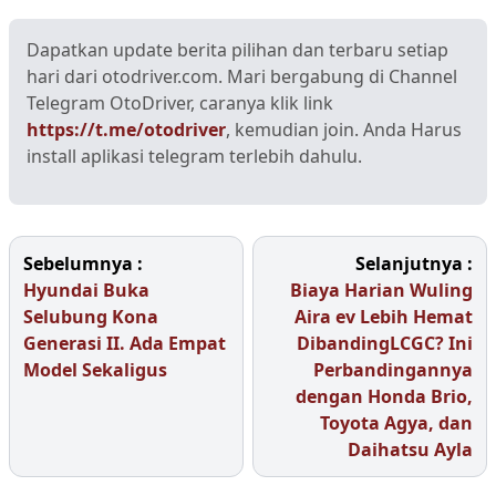
Dapatkan update berita pilihan dan terbaru setiap
hari dari otodriver.com. Mari bergabung di Channel
Telegram OtoDriver, caranya klik link
https://t.me/otodriver
, kemudian join. Anda Harus
install aplikasi telegram terlebih dahulu.
Sebelumnya :
Selanjutnya :
Hyundai Buka
Biaya Harian Wuling
Selubung Kona
Aira ev Lebih Hemat
Generasi II. Ada Empat
DibandingLCGC? Ini
Model Sekaligus
Perbandingannya
dengan Honda Brio,
Toyota Agya, dan
Daihatsu Ayla