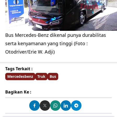
Bus Mercedes-Benz dikenal punya durabilitas
serta kenyamanan yang tinggi (Foto :
Otodriver/Erie W. Adji)
Tags Terkait :
Mercedesbenz
Truk
Bus
Bagikan Ke :