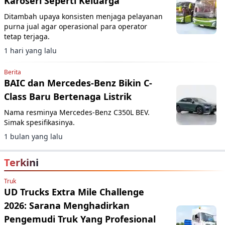
Karoseri Seperti Keluarga
Ditambah upaya konsisten menjaga pelayanan
purna jual agar operasional para operator
tetap terjaga.
1 hari yang lalu
Berita
BAIC dan Mercedes-Benz Bikin C-
Class Baru Bertenaga Listrik
Nama resminya Mercedes-Benz C350L BEV.
Simak spesifikasinya.
1 bulan yang lalu
Terkini
Truk
UD Trucks Extra Mile Challenge
2026: Sarana Menghadirkan
Pengemudi Truk Yang Profesional