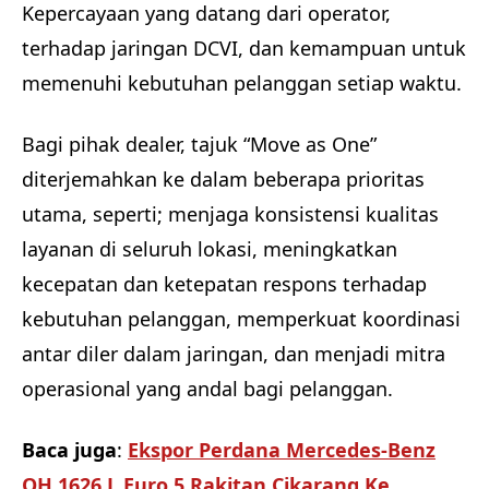
Kepercayaan yang datang dari operator,
terhadap jaringan DCVI, dan kemampuan untuk
memenuhi kebutuhan pelanggan setiap waktu.
Bagi pihak dealer, tajuk “Move as One”
diterjemahkan ke dalam beberapa prioritas
utama, seperti; menjaga konsistensi kualitas
layanan di seluruh lokasi, meningkatkan
kecepatan dan ketepatan respons terhadap
kebutuhan pelanggan, memperkuat koordinasi
antar diler dalam jaringan, dan menjadi mitra
operasional yang andal bagi pelanggan.
Baca juga
:
Ekspor Perdana Mercedes-Benz
OH 1626 L Euro 5 Rakitan Cikarang Ke