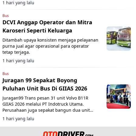
1 hari yang lalu
Bus
DCVI Anggap Operator dan Mitra
Karoseri Seperti Keluarga
Ditambah upaya konsisten menjaga pelayanan
purna jual agar operasional para operator
tetap terjaga.
1 hari yang lalu
Bus
Juragan 99 Sepakat Boyong
Puluhan Unit Bus Di GIIAS 2026
Juragan99 Trans pesan 31 unit Volvo B11R
GIIAS 2026 melalui PT Indotruck Utama.
Perusahaan juga sepakat bangun dua unit
double decker berbasis sasis Scania K450CB
1 hari yang lalu
untuk layanan AKAP premium.