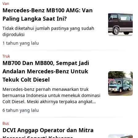
Van
Mercedes-Benz MB100 AMG: Van
Paling Langka Saat Ini?
Tidak diketahui jumlah pastinya yang sudah
diproduksi
1 tahun yang lalu
Truk
MB700 Dan MB800, Sempat Jadi
Andalan Mercedes-Benz Untuk
Tekuk Colt Diesel
Mercedes-benz pernah menawarkan truk
bernuansa Indonesia untuk menekuk dominasi
Colt Diesel. Meski akhirnya terpaksa angkat
kaki karena penjualannya jeblok.
6 tahun yang lalu
Bus
DCVI Anggap Operator dan Mitra