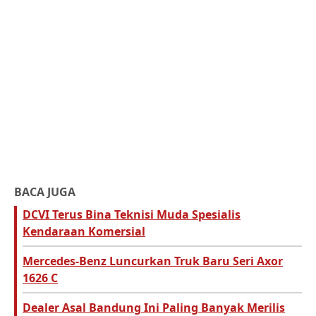
BACA JUGA
DCVI Terus Bina Teknisi Muda Spesialis
Kendaraan Komersial
Mercedes-Benz Luncurkan Truk Baru Seri Axor
1626 C
Dealer Asal Bandung Ini Paling Banyak Merilis