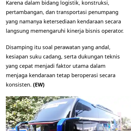
Karena dalam bidang logistik, konstruksi,
pertambangan, dan transportasi penumpang
yang namanya ketersediaan kendaraan secara
langsung memengaruhi kinerja bisnis operator.
Disamping itu soal perawatan yang andal,
kesiapan suku cadang, serta dukungan teknis
yang cepat menjadi faktor utama dalam
menjaga kendaraan tetap beroperasi secara
konsisten.
(EW)