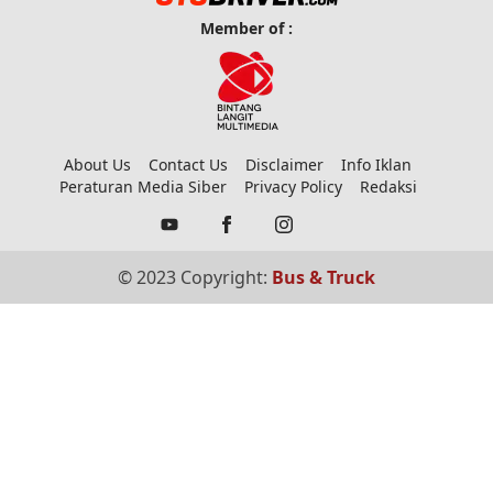
Member of :
About Us
Contact Us
Disclaimer
Info Iklan
Peraturan Media Siber
Privacy Policy
Redaksi
© 2023 Copyright:
Bus & Truck