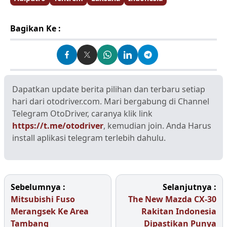
Bagikan Ke :
Dapatkan update berita pilihan dan terbaru setiap
hari dari otodriver.com. Mari bergabung di Channel
Telegram OtoDriver, caranya klik link
https://t.me/otodriver
, kemudian join. Anda Harus
install aplikasi telegram terlebih dahulu.
Sebelumnya :
Selanjutnya :
Mitsubishi Fuso
The New Mazda CX-30
Merangsek Ke Area
Rakitan Indonesia
Tambang
Dipastikan Punya