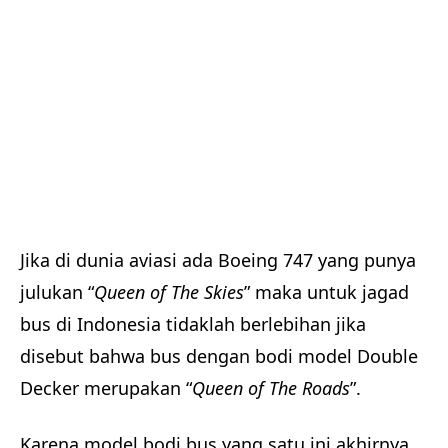
Jika di dunia aviasi ada Boeing 747 yang punya
julukan “
Queen of The Skies
” maka untuk jagad
bus di Indonesia tidaklah berlebihan jika
disebut bahwa bus dengan bodi model Double
Decker merupakan “
Queen of The Roads
”.
Karena model bodi bus yang satu ini akhirnya