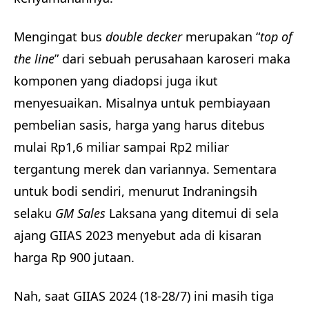
Mengingat bus
double decker
merupakan “
top of
the line
” dari sebuah perusahaan karoseri maka
komponen yang diadopsi juga ikut
menyesuaikan. Misalnya untuk pembiayaan
pembelian sasis, harga yang harus ditebus
mulai Rp1,6 miliar sampai Rp2 miliar
tergantung merek dan variannya. Sementara
untuk bodi sendiri, menurut Indraningsih
selaku
GM Sales
Laksana yang ditemui di sela
ajang GIIAS 2023 menyebut ada di kisaran
harga Rp 900 jutaan.
Nah, saat GIIAS 2024 (18-28/7) ini masih tiga