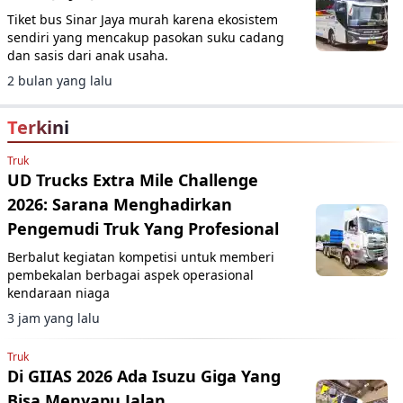
Tiket bus Sinar Jaya murah karena ekosistem
sendiri yang mencakup pasokan suku cadang
dan sasis dari anak usaha.
2 bulan yang lalu
Terkini
Truk
UD Trucks Extra Mile Challenge
2026: Sarana Menghadirkan
Pengemudi Truk Yang Profesional
Berbalut kegiatan kompetisi untuk memberi
pembekalan berbagai aspek operasional
kendaraan niaga
3 jam yang lalu
Truk
Di GIIAS 2026 Ada Isuzu Giga Yang
Bisa Menyapu Jalan