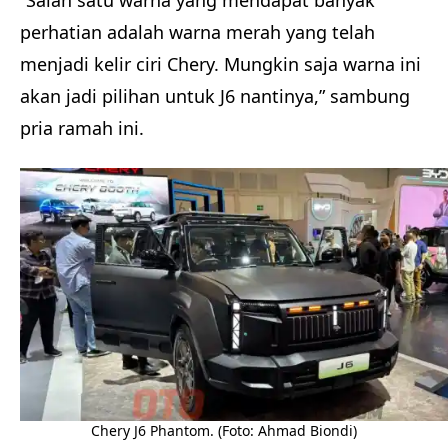
“Salah satu warna yang mendapat banyak
perhatian adalah warna merah yang telah
menjadi kelir ciri Chery. Mungkin saja warna ini
akan jadi pilihan untuk J6 nantinya,” sambung
pria ramah ini.
Chery J6 Phantom. (Foto: Ahmad Biondi)