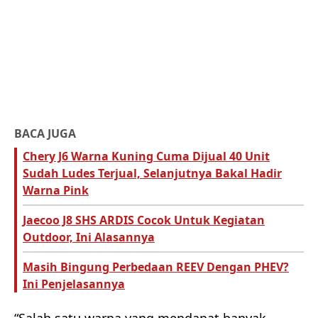
BACA JUGA
Chery J6 Warna Kuning Cuma Dijual 40 Unit
Sudah Ludes Terjual, Selanjutnya Bakal Hadir
Warna Pink
Jaecoo J8 SHS ARDIS Cocok Untuk Kegiatan
Outdoor, Ini Alasannya
Masih Bingung Perbedaan REEV Dengan PHEV?
Ini Penjelasannya