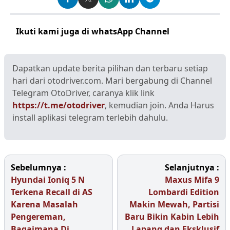
Ikuti kami juga di whatsApp Channel
Klik disini
Dapatkan update berita pilihan dan terbaru setiap
hari dari otodriver.com. Mari bergabung di Channel
Telegram OtoDriver, caranya klik link
https://t.me/otodriver
, kemudian join. Anda Harus
install aplikasi telegram terlebih dahulu.
Sebelumnya :
Selanjutnya :
Hyundai Ioniq 5 N
Maxus Mifa 9
Terkena Recall di AS
Lombardi Edition
Karena Masalah
Makin Mewah, Partisi
Pengereman,
Baru Bikin Kabin Lebih
Bagaimana Di
Lapang dan Eksklusif