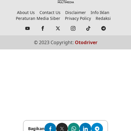
About Us
Contact Us
Disclaimer
Info Iklan
Peraturan Media Siber
Privacy Policy
Redaksi
© 2023 Copyright:
Otodriver
Bagikan