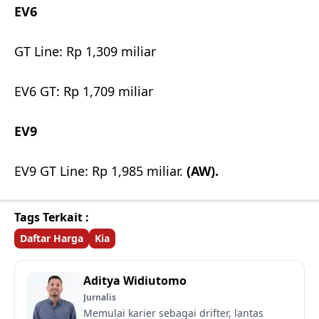
EV6
GT Line: Rp 1,309 miliar
EV6 GT: Rp 1,709 miliar
EV9
EV9 GT Line: Rp 1,985 miliar.
(AW).
Tags Terkait :
Daftar Harga
Kia
Aditya Widiutomo
Jurnalis
Memulai karier sebagai drifter, lantas