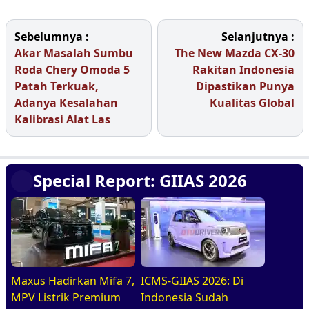
Sebelumnya :
Selanjutnya :
Akar Masalah Sumbu
The New Mazda CX-30
Roda Chery Omoda 5
Rakitan Indonesia
Patah Terkuak,
Dipastikan Punya
Adanya Kesalahan
Kualitas Global
Kalibrasi Alat Las
Special Report: GIIAS 2026
Maxus Hadirkan Mifa 7,
ICMS-GIIAS 2026: Di
MPV Listrik Premium
Indonesia Sudah