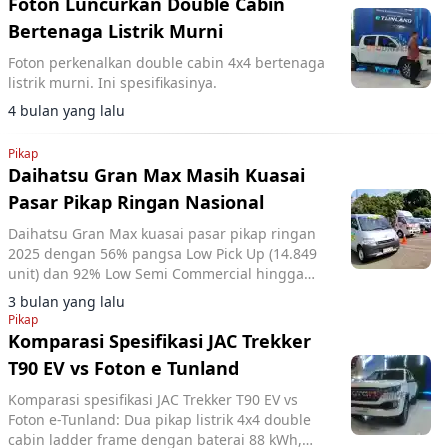
Foton Luncurkan Double Cabin
Bertenaga Listrik Murni
Foton perkenalkan double cabin 4x4 bertenaga
listrik murni. Ini spesifikasinya.
4 bulan yang lalu
Pikap
Daihatsu Gran Max Masih Kuasai
Pasar Pikap Ringan Nasional
Daihatsu Gran Max kuasai pasar pikap ringan
2025 dengan 56% pangsa Low Pick Up (14.849
unit) dan 92% Low Semi Commercial hingga
Mei.
3 bulan yang lalu
Pikap
Komparasi Spesifikasi JAC Trekker
T90 EV vs Foton e Tunland
Komparasi spesifikasi JAC Trekker T90 EV vs
Foton e-Tunland: Dua pikap listrik 4x4 double
cabin ladder frame dengan baterai 88 kWh,