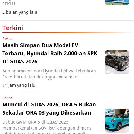
SPKLU
2 bulan yang lalu
Terkini
Berita
Masih Simpan Dua Model EV
Terbaru, Hyundai Raih 2.000-an SPK
Di GIIAS 2026
Ada optimisme dari Hyundai bahwa kehadiran
EV terbaru tetap ditunggu konsumen
11 jam yang lalu
Berita
Muncul di GIIAS 2026, ORA 5 Bukan
Sekadar ORA 03 yang Dibesarkan
Debut GWM ORA 5 di GIIAS 2026
memperkenalkan SUV listrik dengan dimensi
lebih besar dari ORA 03. Model ini memiliki