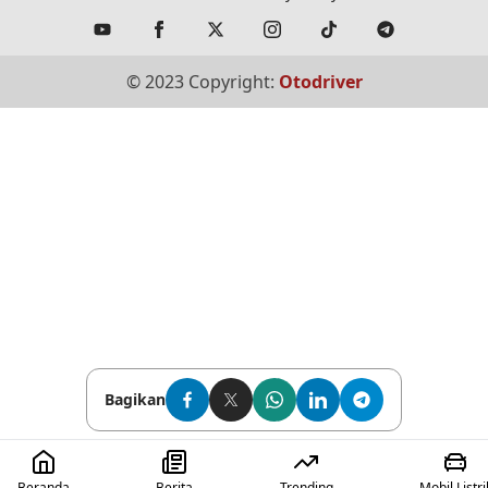
© 2023 Copyright:
Otodriver
Bagikan
Beranda
Berita
Trending
Mobil Listri