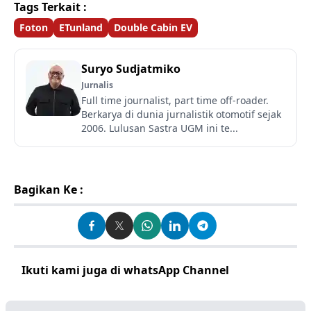
Tags Terkait :
Foton
ETunland
Double Cabin EV
Suryo Sudjatmiko
Jurnalis
Full time journalist, part time off-roader.
Berkarya di dunia jurnalistik otomotif sejak
2006. Lulusan Sastra UGM ini te...
Bagikan Ke :
Ikuti kami juga di whatsApp Channel
Klik disini