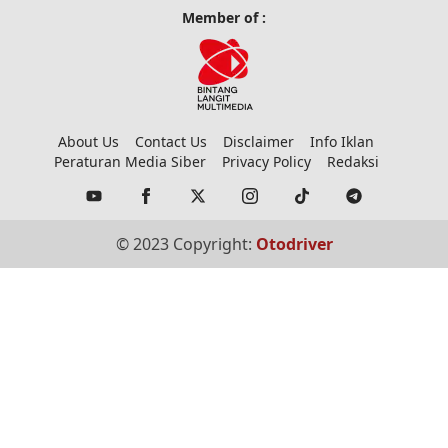
Member of :
About Us
Contact Us
Disclaimer
Info Iklan
Peraturan Media Siber
Privacy Policy
Redaksi
© 2023 Copyright:
Otodriver