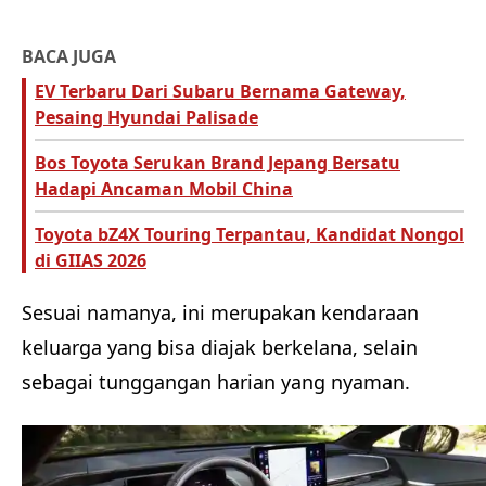
BACA JUGA
EV Terbaru Dari Subaru Bernama Gateway,
Pesaing Hyundai Palisade
Bos Toyota Serukan Brand Jepang Bersatu
Hadapi Ancaman Mobil China
Toyota bZ4X Touring Terpantau, Kandidat Nongol
di GIIAS 2026
Sesuai namanya, ini merupakan kendaraan
keluarga yang bisa diajak berkelana, selain
sebagai tunggangan harian yang nyaman.