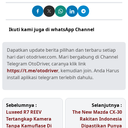
Ikuti kami juga di whatsApp Channel
Klik disini
Dapatkan update berita pilihan dan terbaru setiap
hari dari otodriver.com. Mari bergabung di Channel
Telegram OtoDriver, caranya klik link
https://t.me/otodriver
, kemudian join. Anda Harus
install aplikasi telegram terlebih dahulu.
Sebelumnya :
Selanjutnya :
Luxeed R7 REEV
The New Mazda CX-30
Tertangkap Kamera
Rakitan Indonesia
Tanpa Kamuflase Di
Dipastikan Punya