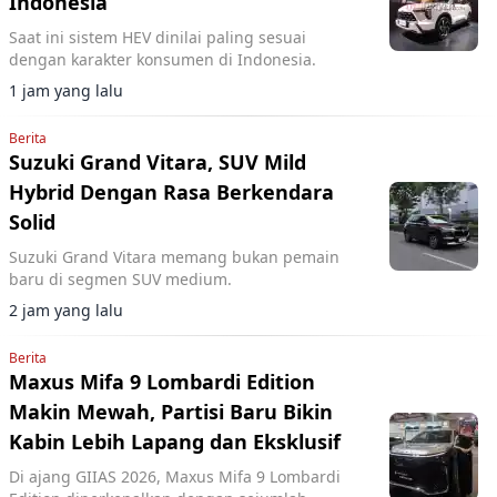
Indonesia
Saat ini sistem HEV dinilai paling sesuai
dengan karakter konsumen di Indonesia.
1 jam yang lalu
Berita
Suzuki Grand Vitara, SUV Mild
Hybrid Dengan Rasa Berkendara
Solid
Suzuki Grand Vitara memang bukan pemain
baru di segmen SUV medium.
2 jam yang lalu
Berita
Maxus Mifa 9 Lombardi Edition
Makin Mewah, Partisi Baru Bikin
Kabin Lebih Lapang dan Eksklusif
Di ajang GIIAS 2026, Maxus Mifa 9 Lombardi