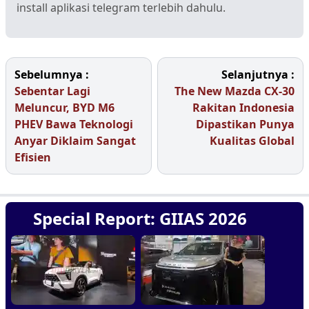
install aplikasi telegram terlebih dahulu.
Sebelumnya :
Selanjutnya :
Sebentar Lagi
The New Mazda CX-30
Meluncur, BYD M6
Rakitan Indonesia
PHEV Bawa Teknologi
Dipastikan Punya
Anyar Diklaim Sangat
Kualitas Global
Efisien
Special Report: GIIAS 2026