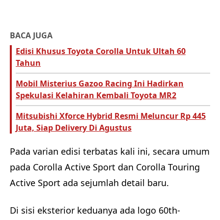
BACA JUGA
Edisi Khusus Toyota Corolla Untuk Ultah 60
Tahun
Mobil Misterius Gazoo Racing Ini Hadirkan
Spekulasi Kelahiran Kembali Toyota MR2
Mitsubishi Xforce Hybrid Resmi Meluncur Rp 445
Juta, Siap Delivery Di Agustus
Pada varian edisi terbatas kali ini, secara umum
pada Corolla Active Sport dan Corolla Touring
Active Sport ada sejumlah detail baru.
Di sisi eksterior keduanya ada logo 60th-