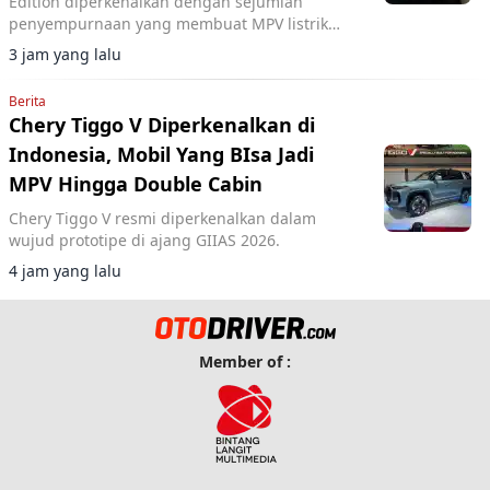
Edition diperkenalkan dengan sejumlah
penyempurnaan yang membuat MPV listrik
premium ini terasa semakin eksklusif.
3 jam yang lalu
Berita
Chery Tiggo V Diperkenalkan di
Indonesia, Mobil Yang BIsa Jadi
MPV Hingga Double Cabin
Chery Tiggo V resmi diperkenalkan dalam
wujud prototipe di ajang GIIAS 2026.
4 jam yang lalu
Member of :