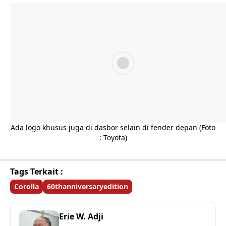
Ada logo khusus juga di dasbor selain di fender depan (Foto
: Toyota)
Tags Terkait :
Corolla
60thanniversaryedition
Erie W. Adji