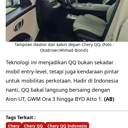
Tampilan dasbor dan kabin depan Chery QQ. (Foto :
Otodriver/Ahmad Biondi)
Teknologi ini menjadikan QQ bukan sekadar
mobil entry-level, tetapi juga kendaraan pintar
untuk mobilitas perkotaan. Hadir di Indonesia
nanti, QQ bakal langsung bersaing dengan
Aion UT, GWM Ora 3 hingga BYD Atto 1.
(AB)
Tags Terkait :
Chery
Chery QQ
Chery QQ Indonesia