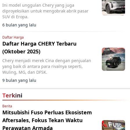
Ini model unggulan Chery yang juga
diproyeksikan untuk mengobrak abrik pasar
SUV di Eropa.
6 bulan yang lalu
Daftar Harga
Daftar Harga CHERY Terbaru
(Oktober 2025)
Chery menjadi merek Cina dengan penjualan
yang baik di antara para rivalnya seperti,
Wuling, MG, dan DFSK.
9 bulan yang lalu
Terkini
Berita
Mitsubishi Fuso Perluas Ekosistem
Aftersales, Fokus Tekan Waktu
Perawatan Armada