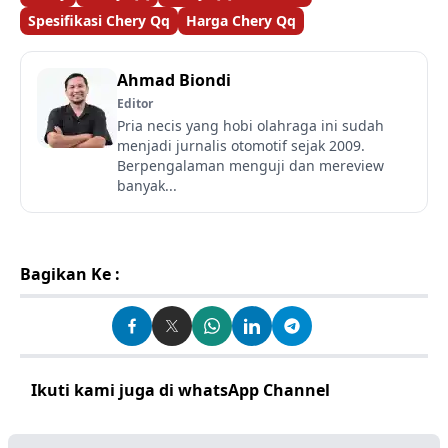
Spesifikasi Chery Qq
Harga Chery Qq
Ahmad Biondi
Editor
Pria necis yang hobi olahraga ini sudah
menjadi jurnalis otomotif sejak 2009.
Berpengalaman menguji dan mereview
banyak...
Bagikan Ke :
Ikuti kami juga di whatsApp Channel
Klik disini