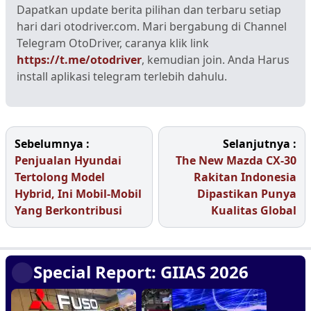
Dapatkan update berita pilihan dan terbaru setiap
hari dari otodriver.com. Mari bergabung di Channel
Telegram OtoDriver, caranya klik link
https://t.me/otodriver
, kemudian join. Anda Harus
install aplikasi telegram terlebih dahulu.
Sebelumnya :
Selanjutnya :
Penjualan Hyundai
The New Mazda CX-30
Tertolong Model
Rakitan Indonesia
Hybrid, Ini Mobil-Mobil
Dipastikan Punya
Yang Berkontribusi
Kualitas Global
Special Report: GIIAS 2026