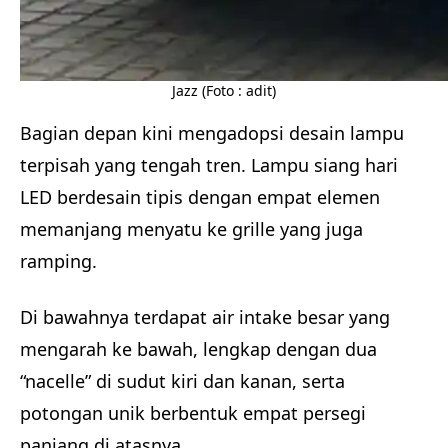
Jazz (Foto : adit)
Bagian depan kini mengadopsi desain lampu
terpisah yang tengah tren. Lampu siang hari
LED berdesain tipis dengan empat elemen
memanjang menyatu ke grille yang juga
ramping.
Di bawahnya terdapat air intake besar yang
mengarah ke bawah, lengkap dengan dua
“nacelle” di sudut kiri dan kanan, serta
potongan unik berbentuk empat persegi
panjang di atasnya.