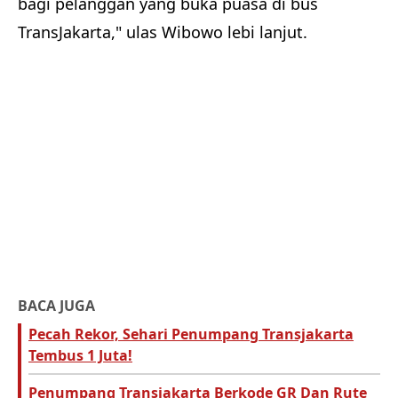
bagi pelanggan yang buka puasa di bus
TransJakarta," ulas Wibowo lebi lanjut.
BACA JUGA
Pecah Rekor, Sehari Penumpang Transjakarta
Tembus 1 Juta!
Penumpang Transjakarta Berkode GR Dan Rute