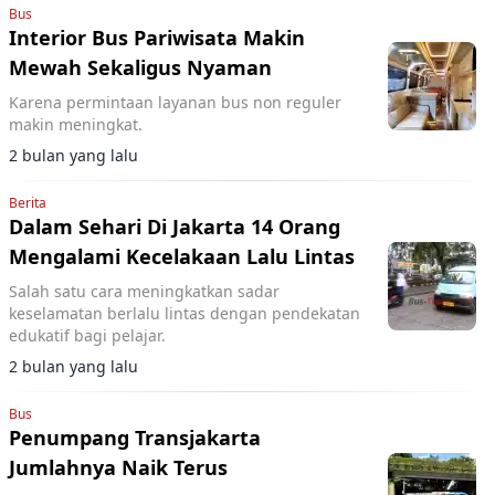
Bus
Interior Bus Pariwisata Makin
Mewah Sekaligus Nyaman
Karena permintaan layanan bus non reguler
makin meningkat.
2 bulan yang lalu
Berita
Dalam Sehari Di Jakarta 14 Orang
Mengalami Kecelakaan Lalu Lintas
Salah satu cara meningkatkan sadar
keselamatan berlalu lintas dengan pendekatan
edukatif bagi pelajar.
2 bulan yang lalu
Bus
Penumpang Transjakarta
Jumlahnya Naik Terus