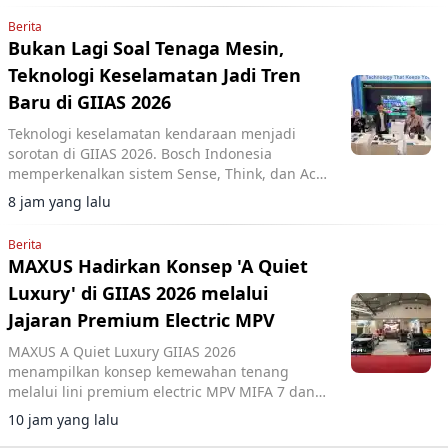
Berita
Bukan Lagi Soal Tenaga Mesin,
Teknologi Keselamatan Jadi Tren
Baru di GIIAS 2026
Teknologi keselamatan kendaraan menjadi
sorotan di GIIAS 2026. Bosch Indonesia
memperkenalkan sistem Sense, Think, dan Act
yang membantu pengemudi.
8 jam yang lalu
Berita
MAXUS Hadirkan Konsep 'A Quiet
Luxury' di GIIAS 2026 melalui
Jajaran Premium Electric MPV
MAXUS A Quiet Luxury GIIAS 2026
menampilkan konsep kemewahan tenang
melalui lini premium electric MPV MIFA 7 dan
MIFA 9 di ICE BSD City.
10 jam yang lalu