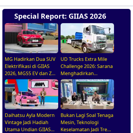
Special Report: GIIAS 2026
MG Hadirkan Dua SUV
UD Trucks Extra Mile
Elektrifikasi di GIIAS
Challenge 2026: Sarana
2026, MGS5 EV dan ZS
Menghadirkan
Hybrid+
Pengemudi Truk Yang
Profesional
Daihatsu Ayla Modern
Bukan Lagi Soal Tenaga
Vintage Jadi Hadiah
Mesin, Teknologi
Utama Undian GIIAS
Keselamatan Jadi Tren