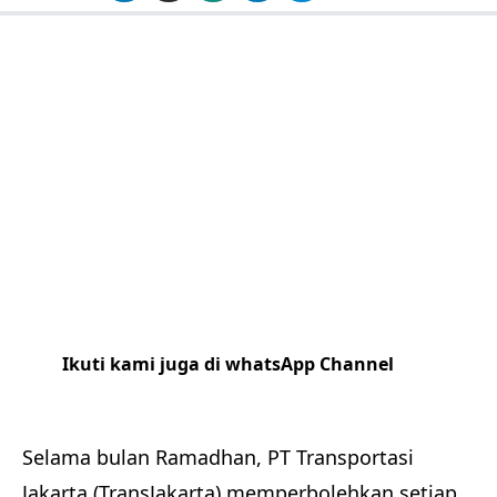
Ikuti kami juga di whatsApp Channel
Klik
disini
Selama bulan Ramadhan, PT Transportasi
Jakarta (TransJakarta) memperbolehkan setiap