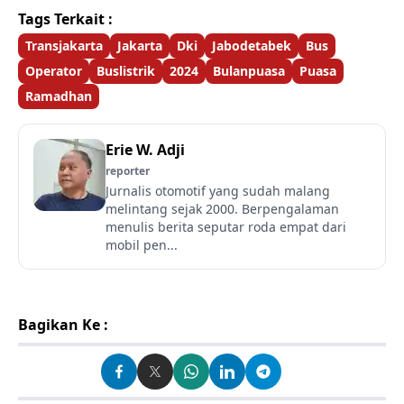
Tags Terkait :
Transjakarta
Jakarta
Dki
Jabodetabek
Bus
Operator
Buslistrik
2024
Bulanpuasa
Puasa
Ramadhan
Erie W. Adji
reporter
Jurnalis otomotif yang sudah malang
melintang sejak 2000. Berpengalaman
menulis berita seputar roda empat dari
mobil pen...
Bagikan Ke :