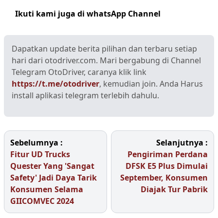
Ikuti kami juga di whatsApp Channel
Klik disini
Dapatkan update berita pilihan dan terbaru setiap
hari dari otodriver.com. Mari bergabung di Channel
Telegram OtoDriver, caranya klik link
https://t.me/otodriver
, kemudian join. Anda Harus
install aplikasi telegram terlebih dahulu.
Sebelumnya :
Selanjutnya :
Fitur UD Trucks
Pengiriman Perdana
Quester Yang 'Sangat
DFSK E5 Plus Dimulai
Safety' Jadi Daya Tarik
September, Konsumen
Konsumen Selama
Diajak Tur Pabrik
GIICOMVEC 2024