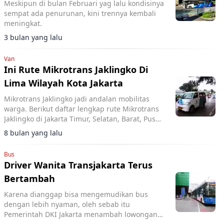
Meskipun di bulan Februari yag lalu kondisinya
sempat ada penurunan, kini trennya kembali
meningkat.
3 bulan yang lalu
Van
Ini Rute Mikrotrans Jaklingko Di
Lima Wilayah Kota Jakarta
Mikrotrans Jaklingko jadi andalan mobilitas
warga. Berikut daftar lengkap rute Mikrotrans
Jaklingko di Jakarta Timur, Selatan, Barat, Pusat,
dan Utara.
8 bulan yang lalu
Bus
Driver Wanita Transjakarta Terus
Bertambah
Karena dianggap bisa mengemudikan bus
dengan lebih nyaman, oleh sebab itu
Pemerintah DKI Jakarta menambah lowongan