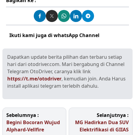
Bagikan Ke :
Ikuti kami juga di whatsApp Channel
Klik disini
Dapatkan update berita pilihan dan terbaru setiap
hari dari otodriver.com. Mari bergabung di Channel
Telegram OtoDriver, caranya klik link
https://t.me/otodriver
, kemudian join. Anda Harus
install aplikasi telegram terlebih dahulu.
Sebelumnya :
Selanjutnya :
Begini Bocoran Wujud
MG Hadirkan Dua SUV
Alphard-Vellfire
Elektrifikasi di GIIAS