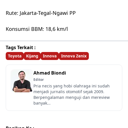
Rute: Jakarta-Tegal-Ngawi PP
Konsumsi BBM: 18,6 km/l
Tags Terkait :
Toyota
Kijang
Innova
Innova Zenix
Ahmad Biondi
Editor
Pria necis yang hobi olahraga ini sudah
menjadi jurnalis otomotif sejak 2009.
Berpengalaman menguji dan mereview
banyak...