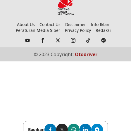
About Us
Contact Us
Disclaimer
Info Iklan
Peraturan Media Siber
Privacy Policy
Redaksi
© 2023 Copyright:
Otodriver
Bagikan