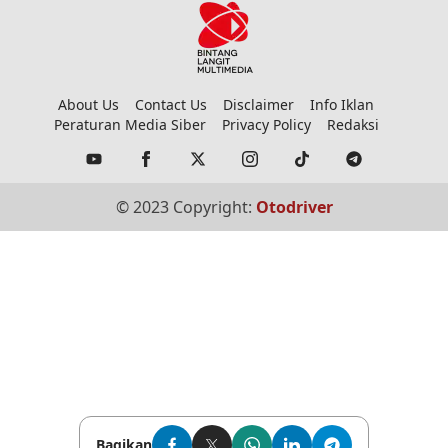
About Us
Contact Us
Disclaimer
Info Iklan
Peraturan Media Siber
Privacy Policy
Redaksi
© 2023 Copyright:
Otodriver
Bagikan