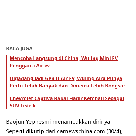
BACA JUGA
Mencoba Langsung di China, Wuling Mini EV
Pengganti Air ev
Digadang Jadi Gen II Air EV, Wuling Aira Punya
Pintu Lebih Banyak dan Dimensi Lebih Bongsor
Chevrolet Captiva Bakal Hadir Kembali Sebagai
SUV Listrik
Baojun Yep resmi menampakkan dirinya.
Seperti dikutip dari carnewschina.com (30/4),