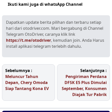
Ikuti kami juga di whatsApp Channel
Klik disini
Dapatkan update berita pilihan dan terbaru setiap
hari dari otodriver.com. Mari bergabung di Channel
Telegram OtoDriver, caranya klik link
https://t.me/otodriver
, kemudian join. Anda Harus
install aplikasi telegram terlebih dahulu.
Sebelumnya :
Selanjutnya :
Meluncur Tahun
Pengiriman Perdana
Depan, Chery Omoda
DFSK E5 Plus Dimulai
Siap Tantang Kona EV
September, Konsumen
Diajak Tur Pabrik