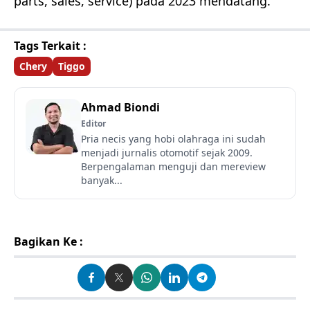
parts, sales, service) pada 2023 mendatang.
Tags Terkait :
Chery
Tiggo
Ahmad Biondi
Editor
Pria necis yang hobi olahraga ini sudah
menjadi jurnalis otomotif sejak 2009.
Berpengalaman menguji dan mereview
banyak...
Bagikan Ke :