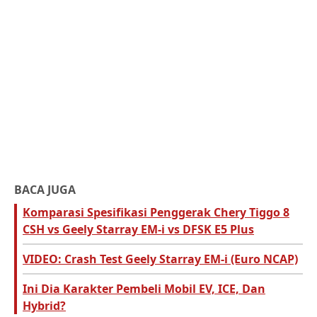
BACA JUGA
Komparasi Spesifikasi Penggerak Chery Tiggo 8
CSH vs Geely Starray EM-i vs DFSK E5 Plus
VIDEO: Crash Test Geely Starray EM-i (Euro NCAP)
Ini Dia Karakter Pembeli Mobil EV, ICE, Dan
Hybrid?