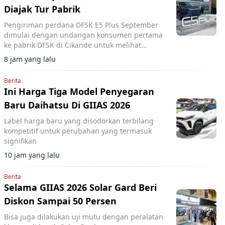
Diajak Tur Pabrik
Pengiriman perdana DFSK E5 Plus September
dimulai dengan undangan konsumen pertama
ke pabrik DFSK di Cikande untuk melihat
proses produksi PHEV.
8 jam yang lalu
Berita
Ini Harga Tiga Model Penyegaran
Baru Daihatsu Di GIIAS 2026
Label harga baru yang disodorkan terbilang
kompetitif untuk perubahan yang termasuk
signifikan
10 jam yang lalu
Berita
Selama GIIAS 2026 Solar Gard Beri
Diskon Sampai 50 Persen
Bisa juga dilakukan uji mutu dengan peralatan