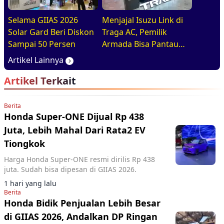
Selama GIIAS 2026
Menjajal Isuzu Link di
Solar Gard Beri Diskon
Traga AC, Pemilik
Sampai 50 Persen
Armada Bisa Pantau
Kendaraan Secara
Artikel Lainnya
Realtime
Artikel Terkait
Berita
Honda Super-ONE Dijual Rp 438
Juta, Lebih Mahal Dari Rata2 EV
Tiongkok
Harga Honda Super-ONE resmi dirilis Rp 438
juta. Sudah bisa dipesan di GIIAS 2026.
1 hari yang lalu
Berita
Honda Bidik Penjualan Lebih Besar
di GIIAS 2026, Andalkan DP Ringan