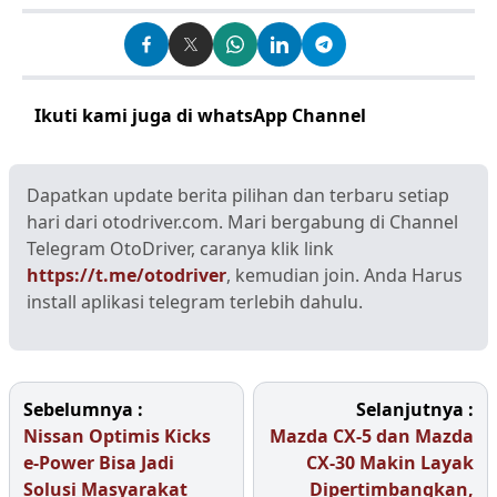
Ikuti kami juga di whatsApp Channel
Klik disini
Dapatkan update berita pilihan dan terbaru setiap
hari dari otodriver.com. Mari bergabung di Channel
Telegram OtoDriver, caranya klik link
https://t.me/otodriver
, kemudian join. Anda Harus
install aplikasi telegram terlebih dahulu.
Sebelumnya :
Selanjutnya :
Nissan Optimis Kicks
Mazda CX-5 dan Mazda
e-Power Bisa Jadi
CX-30 Makin Layak
Solusi Masyarakat
Dipertimbangkan,