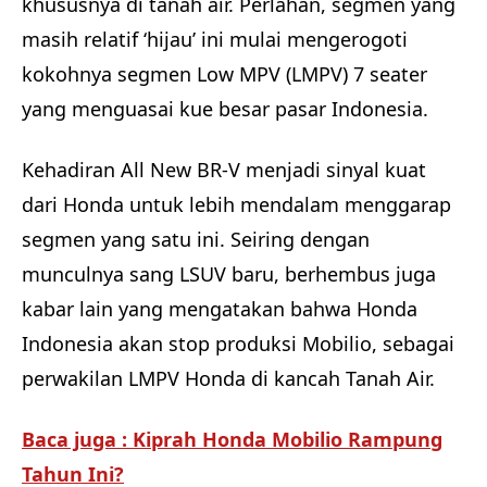
khususnya di tanah air. Perlahan, segmen yang
masih relatif ‘hijau’ ini mulai mengerogoti
kokohnya segmen Low MPV (LMPV) 7 seater
yang menguasai kue besar pasar Indonesia.
Kehadiran All New BR-V menjadi sinyal kuat
dari Honda untuk lebih mendalam menggarap
segmen yang satu ini. Seiring dengan
munculnya sang LSUV baru, berhembus juga
kabar lain yang mengatakan bahwa Honda
Indonesia akan stop produksi Mobilio, sebagai
perwakilan LMPV Honda di kancah Tanah Air.
Baca juga : Kiprah Honda Mobilio Rampung
Tahun Ini?