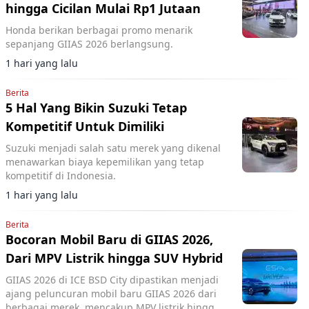
hingga Cicilan Mulai Rp1 Jutaan
Honda berikan berbagai promo menarik
sepanjang GIIAS 2026 berlangsung.
1 hari yang lalu
Berita
5 Hal Yang Bikin Suzuki Tetap
Kompetitif Untuk Dimiliki
Suzuki menjadi salah satu merek yang dikenal
menawarkan biaya kepemilikan yang tetap
kompetitif di Indonesia.
1 hari yang lalu
Berita
Bocoran Mobil Baru di GIIAS 2026,
Dari MPV Listrik hingga SUV Hybrid
GIIAS 2026 di ICE BSD City dipastikan menjadi
ajang peluncuran mobil baru GIIAS 2026 dari
berbagai merek, mencakup MPV listrik hingga