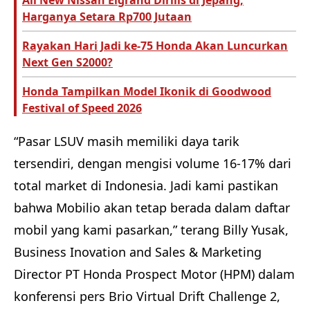
All New Nissan Elgrand Dirilis di Jepang,
Harganya Setara Rp700 Jutaan
Rayakan Hari Jadi ke-75 Honda Akan Luncurkan
Next Gen S2000?
Honda Tampilkan Model Ikonik di Goodwood
Festival of Speed 2026
“Pasar LSUV masih memiliki daya tarik
tersendiri, dengan mengisi volume 16-17% dari
total market di Indonesia. Jadi kami pastikan
bahwa Mobilio akan tetap berada dalam daftar
mobil yang kami pasarkan,” terang Billy Yusak,
Business Inovation and Sales & Marketing
Director PT Honda Prospect Motor (HPM) dalam
konferensi pers Brio Virtual Drift Challenge 2,