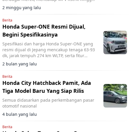
SUV hybrid.
2 minggu yang lalu
Berita
Honda Super-ONE Resmi Dijual,
Begini Spesifikasinya
Spesifikasi dan harga Honda Super-ONE yang
resmi dijual di Jepang mencakup tenaga 63-93
dk, jarak tempuh 274 km WLTP, serta fitur
simulasi transmisi tujuh percepatan.
2 bulan yang lalu
Berita
Honda City Hatchback Pamit, Ada
Tiga Model Baru Yang Siap Rilis
Semua didasarkan pada perkembangan pasar
otomotif nasional
4 bulan yang lalu
Berita