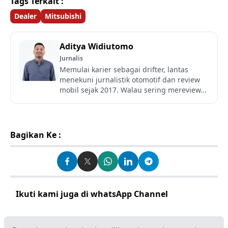
Tags Terkait :
Dealer
Mitsubishi
Aditya Widiutomo
Jurnalis
Memulai karier sebagai drifter, lantas
menekuni jurnalistik otomotif dan review
mobil sejak 2017. Walau sering mereview...
Bagikan Ke :
Ikuti kami juga di whatsApp Channel
Klik disini