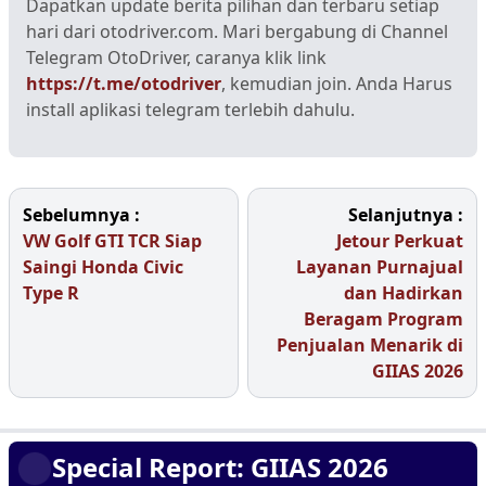
Dapatkan update berita pilihan dan terbaru setiap
hari dari otodriver.com. Mari bergabung di Channel
Telegram OtoDriver, caranya klik link
https://t.me/otodriver
, kemudian join. Anda Harus
install aplikasi telegram terlebih dahulu.
Sebelumnya :
Selanjutnya :
VW Golf GTI TCR Siap
Jetour Perkuat
Saingi Honda Civic
Layanan Purnajual
Type R
dan Hadirkan
Beragam Program
Penjualan Menarik di
GIIAS 2026
Special Report: GIIAS 2026