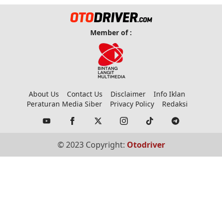
Member of :
About Us
Contact Us
Disclaimer
Info Iklan
Peraturan Media Siber
Privacy Policy
Redaksi
© 2023 Copyright:
Otodriver