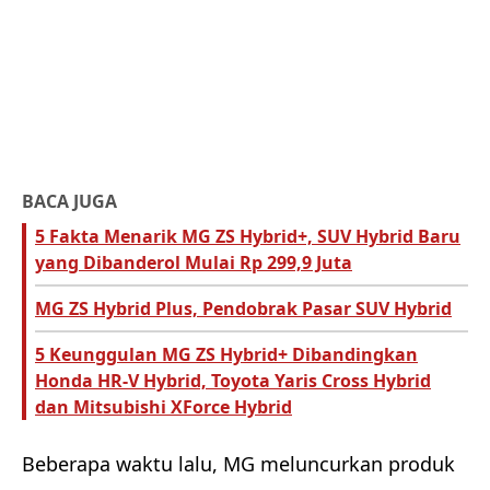
BACA JUGA
5 Fakta Menarik MG ZS Hybrid+, SUV Hybrid Baru
yang Dibanderol Mulai Rp 299,9 Juta
MG ZS Hybrid Plus, Pendobrak Pasar SUV Hybrid
5 Keunggulan MG ZS Hybrid+ Dibandingkan
Honda HR-V Hybrid, Toyota Yaris Cross Hybrid
dan Mitsubishi XForce Hybrid
Beberapa waktu lalu, MG meluncurkan produk