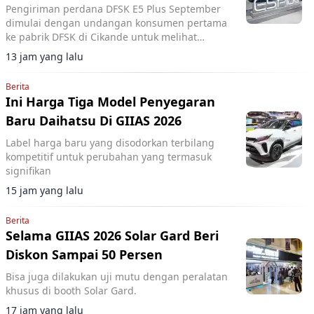
Pengiriman perdana DFSK E5 Plus September
dimulai dengan undangan konsumen pertama
ke pabrik DFSK di Cikande untuk melihat
proses produksi PHEV.
13 jam yang lalu
Berita
Ini Harga Tiga Model Penyegaran
Baru Daihatsu Di GIIAS 2026
Label harga baru yang disodorkan terbilang
kompetitif untuk perubahan yang termasuk
signifikan
15 jam yang lalu
Berita
Selama GIIAS 2026 Solar Gard Beri
Diskon Sampai 50 Persen
Bisa juga dilakukan uji mutu dengan peralatan
khusus di booth Solar Gard.
17 jam yang lalu