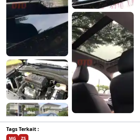
Tags Terkait :
MG
ZS