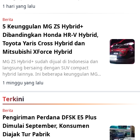
dan fitur ADAS lengkap.
1 hari yang lalu
Berita
5 Keunggulan MG ZS Hybrid+
Dibandingkan Honda HR-V Hybrid,
Toyota Yaris Cross Hybrid dan
Mitsubishi XForce Hybrid
MG ZS Hybrid+ sudah dijual di Indonesia dan
langsung bersaing dengan SUV compact
hybrid lainnya. Ini beberapa keunggulan MG
ZS.
1 minggu yang lalu
Terkini
Berita
Pengiriman Perdana DFSK E5 Plus
Dimulai September, Konsumen
Diajak Tur Pabrik