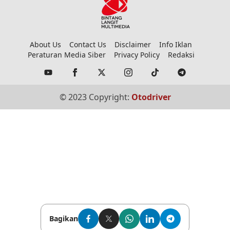
About Us
Contact Us
Disclaimer
Info Iklan
Peraturan Media Siber
Privacy Policy
Redaksi
© 2023 Copyright:
Otodriver
Bagikan