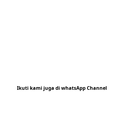
Ikuti kami juga di whatsApp Channel
Klik
disini