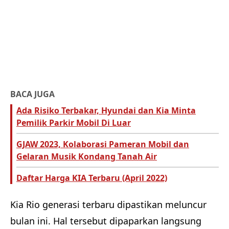
BACA JUGA
Ada Risiko Terbakar, Hyundai dan Kia Minta
Pemilik Parkir Mobil Di Luar
GJAW 2023, Kolaborasi Pameran Mobil dan
Gelaran Musik Kondang Tanah Air
Daftar Harga KIA Terbaru (April 2022)
Kia Rio generasi terbaru dipastikan meluncur
bulan ini. Hal tersebut dipaparkan langsung