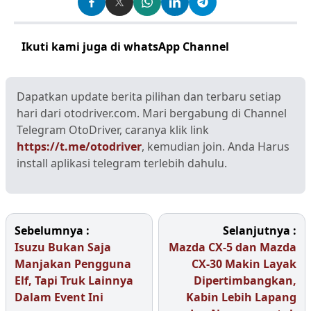
Ikuti kami juga di whatsApp Channel
Klik disini
Dapatkan update berita pilihan dan terbaru setiap
hari dari otodriver.com. Mari bergabung di Channel
Telegram OtoDriver, caranya klik link
https://t.me/otodriver
, kemudian join. Anda Harus
install aplikasi telegram terlebih dahulu.
Sebelumnya :
Selanjutnya :
Isuzu Bukan Saja
Mazda CX-5 dan Mazda
Manjakan Pengguna
CX-30 Makin Layak
Elf, Tapi Truk Lainnya
Dipertimbangkan,
Dalam Event Ini
Kabin Lebih Lapang