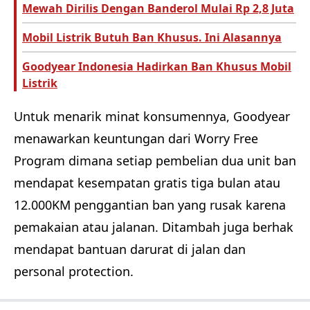
Mewah Dirilis Dengan Banderol Mulai Rp 2,8 Juta
Mobil Listrik Butuh Ban Khusus. Ini Alasannya
Goodyear Indonesia Hadirkan Ban Khusus Mobil
Listrik
Untuk menarik minat konsumennya, Goodyear
menawarkan keuntungan dari Worry Free
Program dimana setiap pembelian dua unit ban
mendapat kesempatan gratis tiga bulan atau
12.000KM penggantian ban yang rusak karena
pemakaian atau jalanan. Ditambah juga berhak
mendapat bantuan darurat di jalan dan
personal protection.