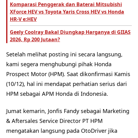
Komparasi Penggerak dan Baterai Mitsubishi
XForce HEV vs Toyota Yaris Cross HEV vs Honda
HR-V e:HEV
Geely Coolray Bakal Diungkap Harganya di GIIAS
2026, Rp 200 Jutaan?
Setelah melihat posting ini secara langsung,
kami segera menghubungi pihak Honda
Prospect Motor (HPM). Saat dikonfirmasi Kamis
(10/12), hal ini mendapat perhatian serius dari
HPM sebagai APM Honda di Indonesia.
Jumat kemarin, Jonfis Fandy sebagai Marketing
& Aftersales Service Director PT HPM
mengatakan langsung pada OtoDriver jika