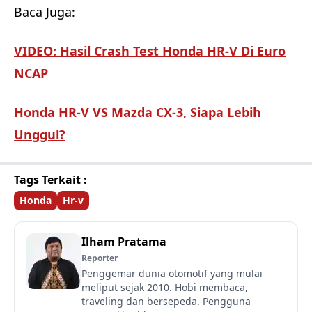
Baca Juga:
VIDEO: Hasil Crash Test Honda HR-V Di Euro
NCAP
Honda HR-V VS Mazda CX-3, Siapa Lebih
Unggul?
Tags Terkait :
Honda
Hr-v
Ilham Pratama
Reporter
Penggemar dunia otomotif yang mulai
meliput sejak 2010. Hobi membaca,
traveling dan bersepeda. Pengguna