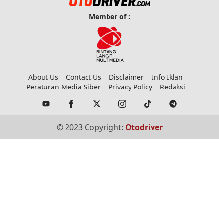
Member of :
About Us
Contact Us
Disclaimer
Info Iklan
Peraturan Media Siber
Privacy Policy
Redaksi
© 2023 Copyright:
Otodriver