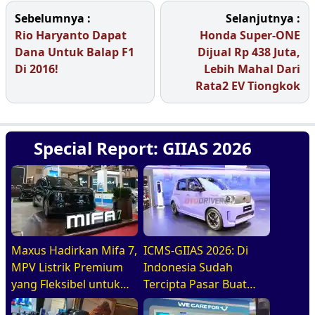
Sebelumnya :
Selanjutnya :
Rio Haryanto Dapat
Honda Super-ONE
Dana Untuk Balap F1
Dijual Rp 438 Juta,
Di 2016!
Lebih Mahal Dari
Rata2 EV Tiongkok
Special Report: GIIAS 2026
Maxus Hadirkan Mifa 7,
ICMS-GIIAS 2026: Di
MPV Listrik Premium
Indonesia Sudah
yang Fleksibel untuk
Tercipta Pasar Buat
Keluarga Modern Di
BEV, HEV, Dan PHEV